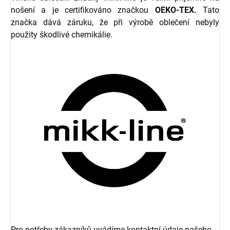
nošení a je certifikováno značkou
OEKO-TEX.
Tato
značka dává záruku, že při výrobě oblečení nebyly
použity škodlivé chemikálie.
Pro potřeby zákazníků uvádíme kontaktní údaje našeho