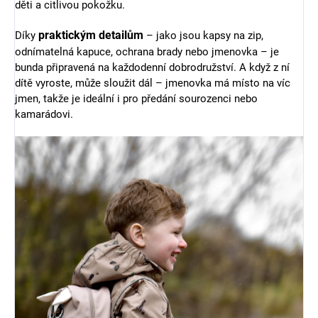
děti a citlivou pokožku.
praktickým detailům
Díky
– jako jsou kapsy na zip,
odnímatelná kapuce, ochrana brady nebo jmenovka – je
bunda připravená na každodenní dobrodružství. A když z ní
dítě vyroste, může sloužit dál – jmenovka má místo na víc
jmen, takže je ideální i pro předání sourozenci nebo
kamarádovi.