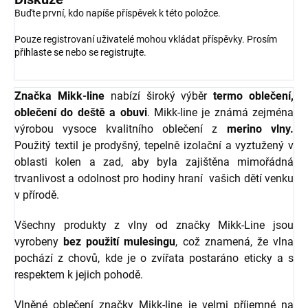
Buďte první, kdo napíše příspěvek k této položce.
Pouze registrovaní uživatelé mohou vkládat příspěvky. Prosím
přihlaste se
nebo se
registrujte
.
Značka Mikk-line
nabízí široký výběr
termo oblečení,
oblečení do deště a obuvi
. Mikk-line je známá zejména
výrobou vysoce kvalitního oblečení z
merino vlny.
Použitý textil je prodyšný, tepelně izolační a vyztužený v
oblasti kolen a zad, aby byla zajištěna mimořádná
trvanlivost a odolnost pro hodiny hraní vašich dětí venku
v přírodě.
Všechny produkty z vlny od značky Mikk-Line jsou
vyrobeny
bez použití mulesingu
, což znamená, že vlna
pochází z chovů, kde je o zvířata postaráno eticky a s
respektem k jejich pohodě.
Vlněné oblečení značky Mikk-line je velmi příjemné na