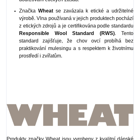
Značka
Wheat
se zavázala k etické a udržitelné
výrobě. Vlna používaná v jejich produktech pochází
z etických zdrojů a je certifikována podle standardu
Responsible Wool Standard (RWS)
. Tento
standard zajišťuje, že chov ovcí probíhá bez
praktikování mulesingu a s respektem k životnímu
prostředí i zvířatům.
Produkty značky Wheat jsou vyrobeny z kvalitní dánské