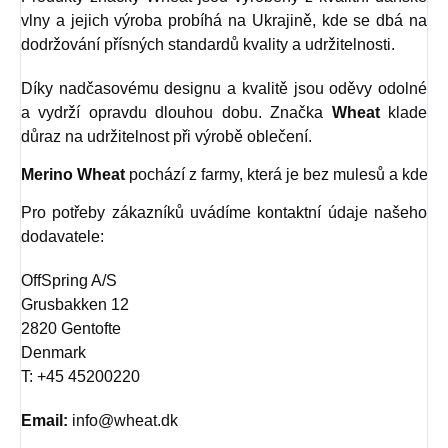
vlny a jejich výroba probíhá na Ukrajině, kde se dbá na
dodržování přísných standardů kvality a udržitelnosti.
Díky nadčasovému designu a kvalitě jsou oděvy odolné
a vydrží opravdu dlouhou dobu. Značka
Wheat
klade
důraz na udržitelnost při výrobě oblečení.
Merino Wheat
 pochází z farmy, která je bez mulesů a kde je
Pro potřeby zákazníků uvádíme kontaktní údaje našeho
dodavatele:
OffSpring A/S
Grusbakken 12
2820 Gentofte
Denmark
T: +45 45200220
Email:
info@wheat.dk