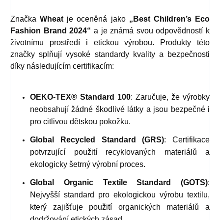
Značka
Wheat
je oceněná jako
„Best Children’s Eco
Fashion Brand 2024“
a je známá svou odpovědností k
životnímu prostředí i etickou výrobou. Produkty této
značky splňují vysoké standardy kvality a bezpečnosti
díky následujícím certifikacím:
OEKO-TEX® Standard 100
: Zaručuje, že výrobky
neobsahují žádné škodlivé látky a jsou bezpečné i
pro citlivou dětskou pokožku.
Global Recycled Standard (GRS)
: Certifikace
potvrzující použití recyklovaných materiálů a
ekologicky šetrný výrobní proces.
Global Organic Textile Standard (GOTS)
:
Nejvyšší standard pro ekologickou výrobu textilu,
který zajišťuje použití organických materiálů a
dodržování etických zásad.