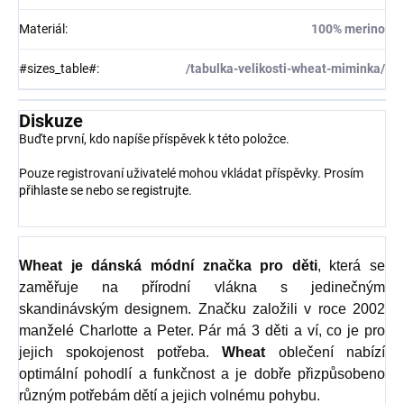
Materiál
:
100% merino
#sizes_table#
:
/tabulka-velikosti-wheat-miminka/
Diskuze
Buďte první, kdo napíše příspěvek k této položce.
Pouze registrovaní uživatelé mohou vkládat příspěvky. Prosím
přihlaste se
nebo se
registrujte
.
Wheat
je dánská módní značka pro děti
, která se
zaměřuje na přírodní vlákna s jedinečným
skandinávským designem. Značku založili v roce 2002
manželé Charlotte a Peter. Pár má 3 děti a ví, co je pro
jejich spokojenost potřeba.
Wheat
oblečení nabízí
optimální pohodlí a funkčnost a je dobře přizpůsobeno
různým potřebám dětí a jejich volnému pohybu.