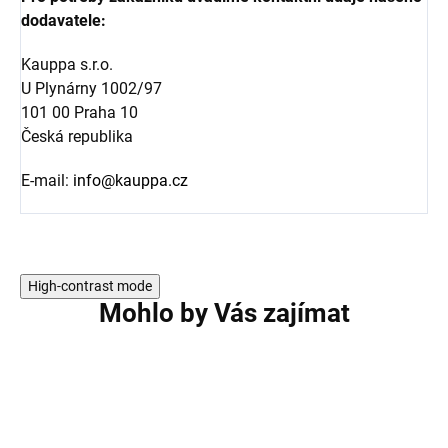
dodavatele:
Kauppa s.r.o.
U Plynárny 1002/97
101 00 Praha 10
Česká republika
E-mail:
info@kauppa.cz
High-contrast mode
Mohlo by Vás zajímat