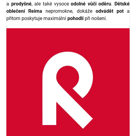
a
prodyšné
, ale také vysoce
odolné vůči oděru
.
Dětské
oblečení Reima
nepromokne, dokáže
odvádět pot
a
přitom poskytuje maximální
pohodlí
při nošení.