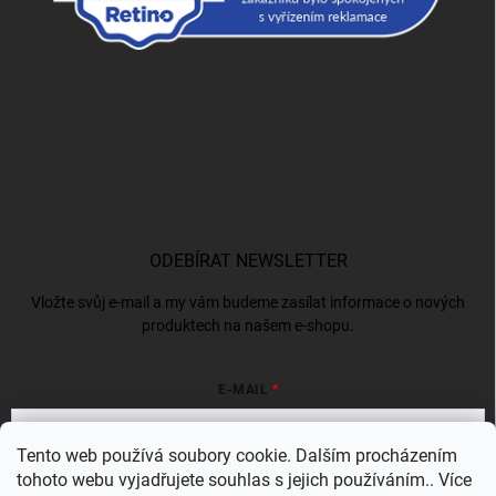
ODEBÍRAT NEWSLETTER
Vložte svůj e-mail a my vám budeme zasílat informace o nových
produktech na našem e-shopu.
E-MAIL
Tento web používá soubory cookie. Dalším procházením
tohoto webu vyjadřujete souhlas s jejich používáním.. Více