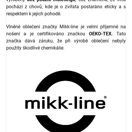
pochází z chovů, kde je o zvířata postaráno eticky a s
respektem k jejich pohodě.
Vlněné oblečení značky Mikk-line je velmi příjemné na
nošení a je certifikováno značkou
OEKO-TEX.
Tato
značka dává záruku, že při výrobě oblečení nebyly
použity škodlivé chemikálie.