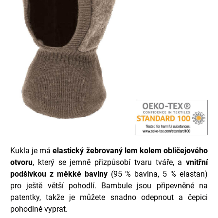
Kukla je má
elastický žebrovaný lem kolem obličejového
otvoru
, který se jemně přizpůsobí tvaru tváře, a
vnitřní
podšívkou z měkké bavlny
(95 % bavlna, 5 % elastan)
pro ještě větší pohodlí. Bambule jsou připevněné na
patentky, takže je můžete snadno odepnout a čepici
pohodlně vyprat.