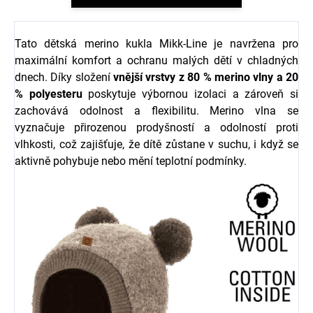
Tato dětská merino kukla Mikk-Line je navržena pro
maximální komfort a ochranu malých dětí v chladných
dnech. Díky složení
vnější vrstvy z 80 % merino vlny a 20
% polyesteru
poskytuje výbornou izolaci a zároveň si
zachovává odolnost a flexibilitu. Merino vlna se
vyznačuje přirozenou prodyšností a odolností proti
vlhkosti, což zajišťuje, že dítě zůstane v suchu, i když se
aktivně pohybuje nebo mění teplotní podmínky.