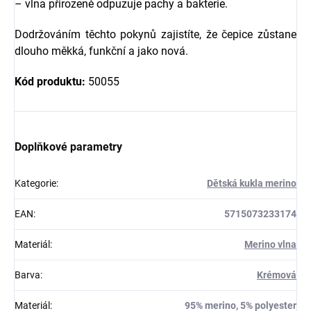
– vlna přirozeně odpuzuje pachy a bakterie.
Dodržováním těchto pokynů zajistíte, že čepice zůstane
dlouho měkká, funkční a jako nová.
Kód produktu:
50055
Doplňkové parametry
Kategorie
:
Dětská kukla merino
EAN
:
5715073233174
Materiál
:
Merino vlna
Barva
:
Krémová
Materiál
:
95% merino, 5% polyester