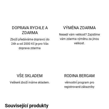
DOPRAVA RYCHLE A
VÝMĚNA ZDARMA
ZDARMA
Nesedí vám velikost? Zajistíme
vám zdarma výměnu za jinou
Zboží předáváme dopravci do
velikost.
24h a od 2000 Kč je pro Vás
doprava zdarma
VŠE SKLADEM
RODINA BERGAM
Veškeré zboží máme skladem.
věrnostní program pro
registrované zákazníky
Související produkty