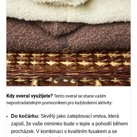
Kdy overal využijete?
Tento overal se stane vaším
nepostradatelným pomocníkem pro každodenní aktivity:
Do kočárku:
Skvělý jako zateplovací vrstva, která
zajistí, že vaše miminko bude v teple a pohodlí během
procházek. V kombinaci s kvalitním fusakem a se