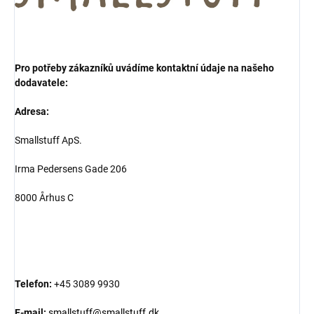
Pro potřeby zákazníků uvádíme kontaktní údaje na našeho
dodavatele:
Adresa:
Smallstuff ApS.
Irma Pedersens Gade 206
8000 Århus C
Telefon:
+45 3089 9930
E-mail:
smallstuff@smallstuff.dk