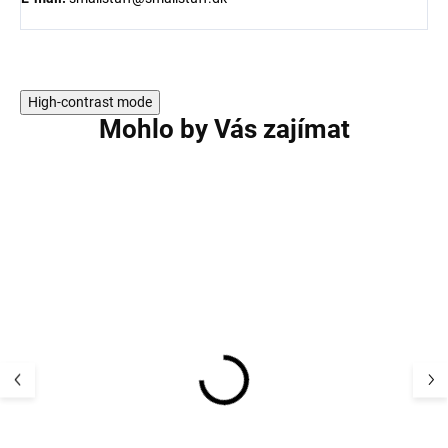
High-contrast mode
Mohlo by Vás zajímat
Merino overal bouclé
Merino overal b