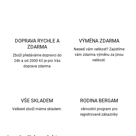
ZEPTAT SE
HLÍDAT
DOPRAVA RYCHLE A
VÝMĚNA ZDARMA
ZDARMA
Nesedí vám velikost? Zajistíme
vám zdarma výměnu za jinou
Zboží předáváme dopravci do
velikost.
24h a od 2000 Kč je pro Vás
doprava zdarma
VŠE SKLADEM
RODINA BERGAM
Veškeré zboží máme skladem.
věrnostní program pro
registrované zákazníky