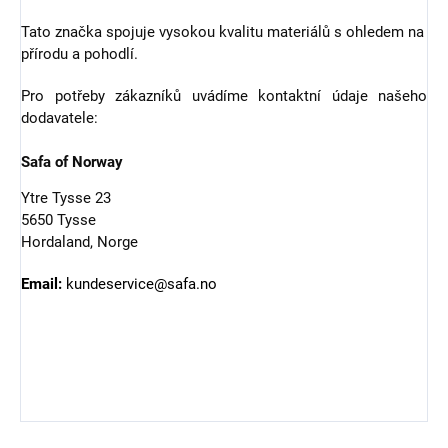
Tato značka spojuje vysokou kvalitu materiálů s ohledem na
přírodu a pohodlí.
Pro potřeby zákazníků uvádíme kontaktní údaje našeho
dodavatele:
Safa of Norway
Ytre Tysse 23
5650 Tysse
Hordaland, Norge
Email:
kundeservice@safa.no