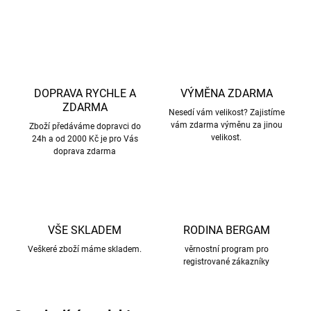
ZEPTAT SE
HLÍDAT
DOPRAVA RYCHLE A
VÝMĚNA ZDARMA
ZDARMA
Nesedí vám velikost? Zajistíme
vám zdarma výměnu za jinou
Zboží předáváme dopravci do
velikost.
24h a od 2000 Kč je pro Vás
doprava zdarma
VŠE SKLADEM
RODINA BERGAM
Veškeré zboží máme skladem.
věrnostní program pro
registrované zákazníky