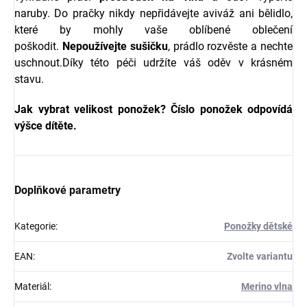
naruby. Do pračky nikdy nepřidávejte aviváž ani bělidlo,
které by mohly vaše oblíbené oblečení
poškodit.
Nepoužívejte sušičku
, prádlo rozvěste a nechte
uschnout.Díky této péči udržíte váš oděv v krásném
stavu.
Jak vybrat velikost ponožek? Číslo ponožek odpovídá
výšce dítěte.
Doplňkové parametry
Kategorie
:
Ponožky dětské
EAN
:
Zvolte variantu
Materiál
:
Merino vlna