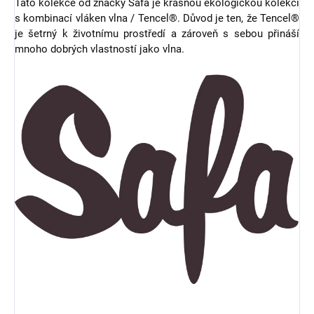
Tato kolekce od značky Safa je krásnou ekologickou kolekcí
s kombinací vláken vlna / Tencel®. Důvod je ten, že Tencel®
je šetrný k životnímu prostředí a zároveň s sebou přináší
mnoho dobrých vlastností jako vlna.