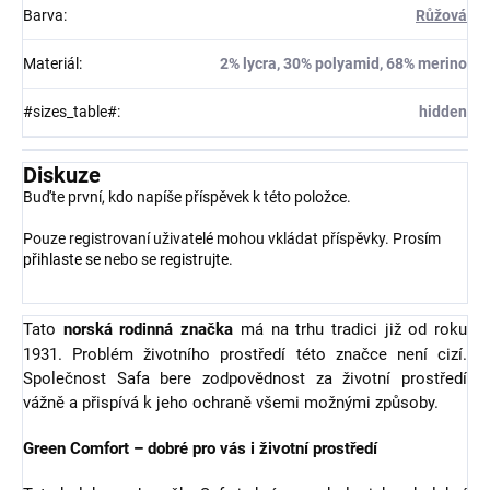
Barva
:
Růžová
Materiál
:
2% lycra, 30% polyamid, 68% merino
#sizes_table#
:
hidden
Diskuze
Buďte první, kdo napíše příspěvek k této položce.
Pouze registrovaní uživatelé mohou vkládat příspěvky. Prosím
přihlaste se
nebo se
registrujte
.
Tato
norská rodinná značka
má na trhu tradici již od roku
1931. Problém životního prostředí této značce není cizí.
Společnost Safa bere zodpovědnost za životní prostředí
vážně a přispívá k jeho ochraně všemi možnými způsoby.
Green Comfort – dobré pro vás i životní prostředí