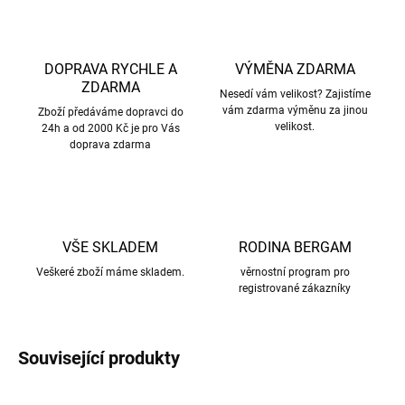
DOPRAVA RYCHLE A
VÝMĚNA ZDARMA
ZDARMA
Nesedí vám velikost? Zajistíme
vám zdarma výměnu za jinou
Zboží předáváme dopravci do
velikost.
24h a od 2000 Kč je pro Vás
doprava zdarma
VŠE SKLADEM
RODINA BERGAM
Veškeré zboží máme skladem.
věrnostní program pro
registrované zákazníky
Související produkty