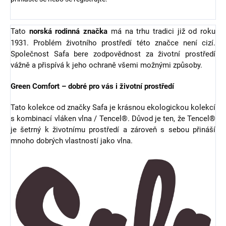
Tato
norská rodinná značka
má na trhu tradici již od roku
1931. Problém životního prostředí této značce není cizí.
Společnost Safa bere zodpovědnost za životní prostředí
vážně a přispívá k jeho ochraně všemi možnými způsoby.
Green Comfort – dobré pro vás i životní prostředí
Tato kolekce od značky Safa je krásnou ekologickou kolekcí
s kombinací vláken vlna / Tencel®. Důvod je ten, že Tencel®
je šetrný k životnímu prostředí a zároveň s sebou přináší
mnoho dobrých vlastností jako vlna.