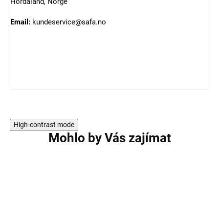
Hordaland, Norge
Email:
kundeservice@safa.no
High-contrast mode
Mohlo by Vás zajímat