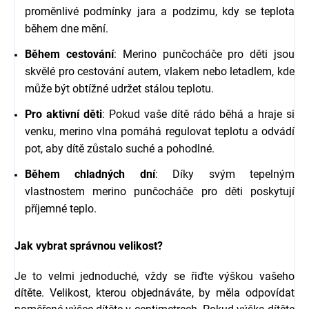
proměnlivé podmínky jara a podzimu, kdy se teplota
během dne mění.
Během cestování
: Merino punčocháče pro děti jsou
skvělé pro cestování autem, vlakem nebo letadlem, kde
může být obtížné udržet stálou teplotu.
Pro aktivní děti
: Pokud vaše dítě rádo běhá a hraje si
venku, merino vlna pomáhá regulovat teplotu a odvádí
pot, aby dítě zůstalo suché a pohodlné.
Během chladných dní
: Díky svým tepelným
vlastnostem merino punčocháče pro děti poskytují
příjemné teplo.
Jak vybrat správnou velikost?
Je to velmi jednoduché, vždy se řiďte výškou vašeho
dítěte. Velikost, kterou objednáváte, by měla odpovídat