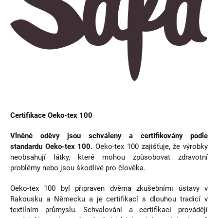
Certifikace Oeko-tex 100
Vlněné oděvy jsou schváleny a certifikovány podle
standardu Oeko-tex 100.
Oeko-tex 100 zajišťuje, že výrobky
neobsahují látky, které mohou způsobovat zdravotní
problémy nebo jsou škodlivé pro člověka.
Oeko-tex 100 byl připraven dvěma zkušebními ústavy v
Rakousku a Německu a je certifikací s dlouhou tradicí v
textilním průmyslu. Schvalování a certifikaci provádějí