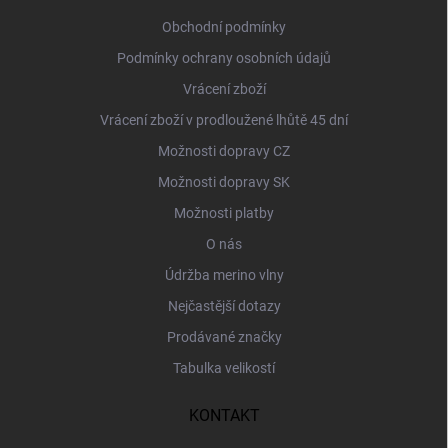
t
í
Obchodní podmínky
Podmínky ochrany osobních údajů
Vrácení zboží
Vrácení zboží v prodloužené lhůtě 45 dní
Možnosti dopravy CZ
Možnosti dopravy SK
Možnosti platby
O nás
Údržba merino vlny
Nejčastější dotazy
Prodávané značky
Tabulka velikostí
KONTAKT