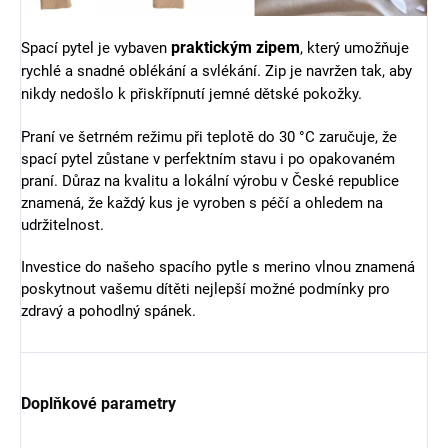
praktickým zipem
Spací pytel je vybaven
, který umožňuje
rychlé a snadné oblékání a svlékání. Zip je navržen tak, aby
nikdy nedošlo k přiskřípnutí jemné dětské pokožky.
Praní ve šetrném režimu při teplotě do 30 °C zaručuje, že
spací pytel zůstane v perfektním stavu i po opakovaném
praní. Důraz na kvalitu a lokální výrobu v České republice
znamená, že každý kus je vyroben s péčí a ohledem na
udržitelnost.
Investice do našeho spacího pytle s merino vlnou znamená
poskytnout vašemu dítěti nejlepší možné podmínky pro
zdravý a pohodlný spánek.
Doplňkové parametry