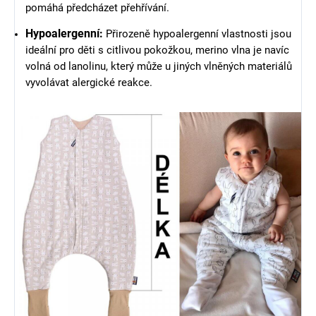
pomáhá předcházet přehřívání.
Hypoalergenní:
Přirozeně hypoalergenní vlastnosti jsou
ideální pro děti s citlivou pokožkou, merino vlna je navíc
volná od lanolinu, který může u jiných vlněných materiálů
vyvolávat alergické reakce.