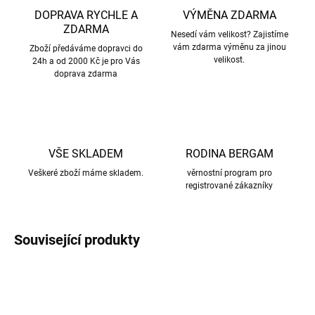
DOPRAVA RYCHLE A
VÝMĚNA ZDARMA
ZDARMA
Nesedí vám velikost? Zajistíme
vám zdarma výměnu za jinou
Zboží předáváme dopravci do
velikost.
24h a od 2000 Kč je pro Vás
doprava zdarma
VŠE SKLADEM
RODINA BERGAM
Veškeré zboží máme skladem.
věrnostní program pro
registrované zákazníky
Související produkty