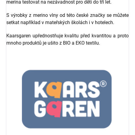
merina testovat na nezávadnost pro děti do tří let.
S výrobky z merino vlny od této české značky se můžete
setkat například v mateřských školách i v hotelech.
Kaarsgaren upřednostňuje kvalitu před kvantitou a proto
mnoho produktů je ušito z BIO a EKO textilu.