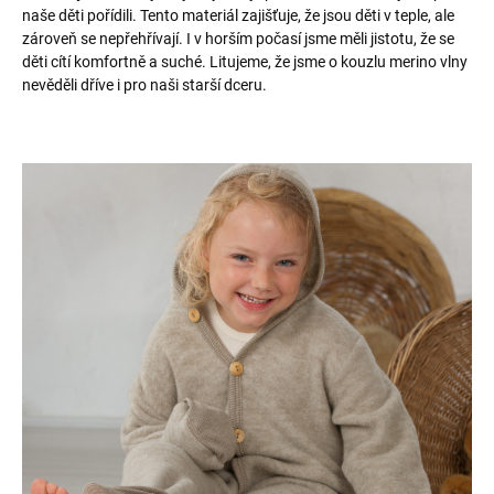
naše děti pořídili. Tento materiál zajišťuje, že jsou děti v teple, ale
zároveň se nepřehřívají. I v horším počasí jsme měli jistotu, že se
děti cítí komfortně a suché. Litujeme, že jsme o kouzlu merino vlny
nevěděli dříve i pro naši starší dceru.