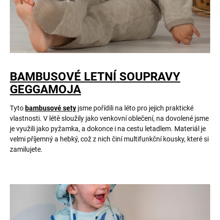
BAMBUSOVÉ LETNÍ SOUPRAVY
GEGGAMOJA
Tyto
bambusové sety
jsme pořídili na léto pro jejich praktické
vlastnosti. V létě sloužily jako venkovní oblečení, na dovolené jsme
je využili jako pyžamka, a dokonce i na cestu letadlem. Materiál je
velmi příjemný a hebký, což z nich činí multifunkční kousky, které si
zamilujete.