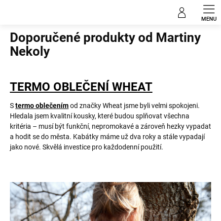
Přejít
na
Domů
obsah
Doporučené produkty od Martiny
Nekoly
TERMO OBLEČENÍ WHEAT
S
termo oblečením
od značky Wheat jsme byli velmi spokojeni.
Hledala jsem kvalitní kousky, které budou splňovat všechna
kritéria – musí být funkční, nepromokavé a zároveň hezky vypadat
a hodit se do města. Kabátky máme už dva roky a stále vypadají
jako nové. Skvělá investice pro každodenní použití.