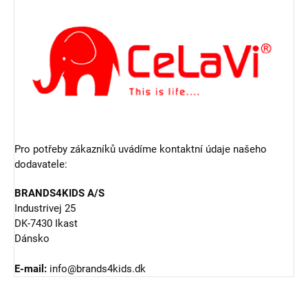
Pro potřeby zákazníků uvádíme kontaktní údaje našeho
dodavatele:
BRANDS4KIDS A/S
Industrivej 25
DK-7430 Ikast
Dánsko
E-mail:
info@brands4kids.dk