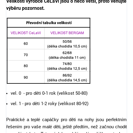
Velikosti výrobce
CeLaVi jsou o něco větší, proto věnujte
výběru pozornost.
vel. 0 - pro děti 0-1 rok (velikost 50-80)
vel. 1 - pro děti 1-2 roky (velikost 80-92)
Praktické a teplé capáčky pro děti
na nohy jsou perfektním
řešením pro vaše malé děti, ještě předtím, než začnou chodit