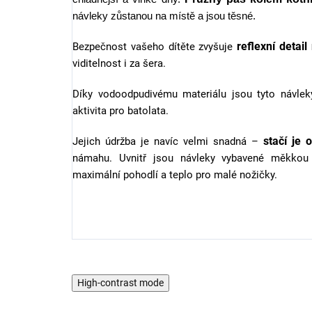
návleky zůstanou na místě a jsou těsné.
reflexní detai
Bezpečnost vašeho dítěte zvyšuje
viditelnost i za šera.
Díky vodoodpudivému materiálu jsou tyto návlek
aktivita pro batolata.
stačí je 
Jejich údržba je navíc velmi snadná –
námahu. Uvnitř jsou návleky vybavené měkkou 
maximální pohodlí a teplo pro malé nožičky.
High-contrast mode