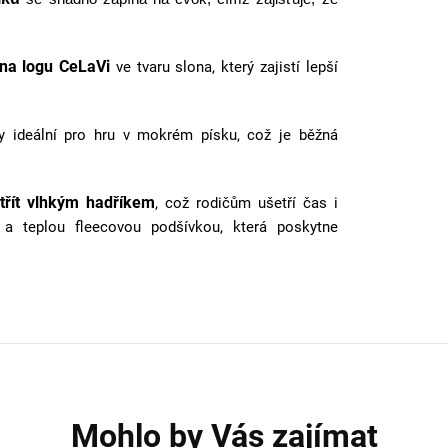
l na logu CeLaVi
ve tvaru slona, který zajistí lepší
y ideální pro hru v mokrém písku, což je běžná
otřít vlhkým hadříkem
, což rodičům ušetří čas i
a teplou fleecovou podšívkou, která poskytne
Mohlo by Vás zajímat