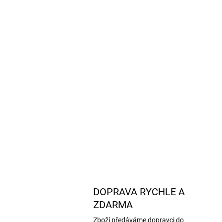
DOPRAVA RYCHLE A
ZDARMA
Zboží předáváme dopravci do