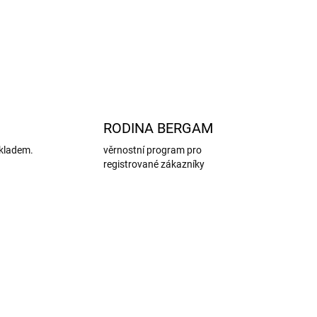
ZEPTAT SE
HLÍDAT
RODINA BERGAM
kladem.
věrnostní program pro
registrované zákazníky