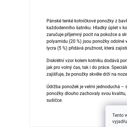
Pánské tenké kotníčkové ponožky z bav
každodenního šatníku. Hladký úplet v ko
zaručuje příjemný pocit na pokožce a sk
polyamidu (20 %) jsou ponožky odolné vů
lycra (5 %) přidává pružnost, která zajist
Diskrétní vzor kolem kotníku dodává pon
jak pro volný čas, tak i do práce. Speciá
zajišťuje, že ponožky skvěle drží na noze
Údržba ponožek je velmi jednoduchá – sta
ponožky dlouho zachovaly svou kvalitu,
sušičce.
Tento 
vyjadřu