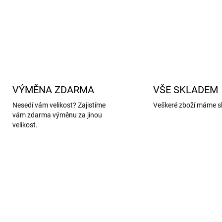
DETAILNÍ INFORMACE
VÝMĚNA ZDARMA
VŠE SKLADEM
Nesedí vám velikost? Zajistíme
Veškeré zboží máme s
vám zdarma výměnu za jinou
velikost.