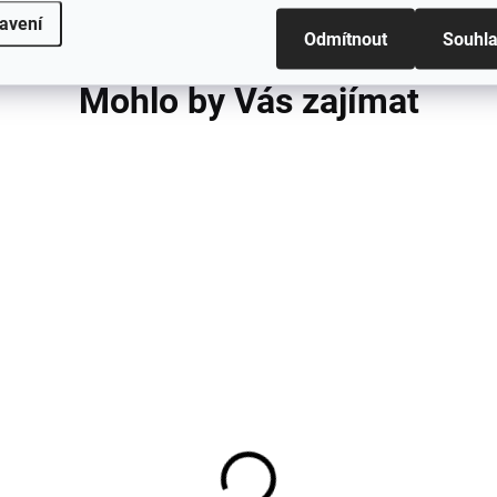
avení
Odmítnout
Souhl
Mohlo by Vás zajímat