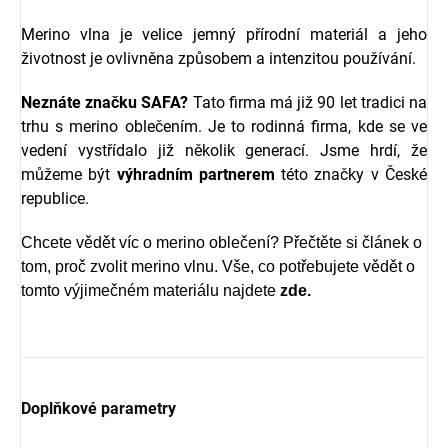
Merino vlna je velice jemný přírodní materiál a jeho
životnost je ovlivněna způsobem a intenzitou používání.
Neznáte značku SAFA?
Tato firma má již 90 let tradici na
trhu s merino oblečením. Je to rodinná firma, kde se ve
vedení vystřídalo již několik generací. Jsme hrdí, že
můžeme být
výhradním partnerem
této značky v České
republice.
Chcete vědět víc o merino oblečení? Přečtěte si článek o
tom, proč zvolit merino vlnu. Vše, co potřebujete vědět o
tomto výjimečném materiálu najdete
zde.
Doplňkové parametry