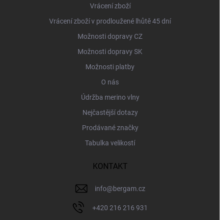
Vrácení zboží
Vrácení zboží v prodloužené lhůtě 45 dní
Možnosti dopravy CZ
Možnosti dopravy SK
Možnosti platby
O nás
Údržba merino vlny
Nejčastější dotazy
Prodávané značky
Tabulka velikostí
KONTAKT
info
@
bergam.cz
+420 216 216 931