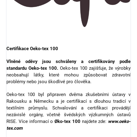
Certifikace Oeko-tex 100
Vlněné oděvy jsou schváleny a certifikovány podle
standardu Oeko-tex 100.
Oeko-tex 100 zajišťuje, že výrobky
neobsahují látky, které mohou způsobovat zdravotní
problémy nebo jsou škodlivé pro člověka.
Oeko-tex 100 byl připraven dvěma zkušebními ústavy v
Rakousku a Německu a je certifikací s dlouhou tradicí v
textilním průmyslu. Schvalování a certifikaci provádějí
nezávislé orgány, včetně švédských výzkumných ústavů
RISE. Více informací o
Øko-tex 100
najdete zde:
www.oeko-
tex.com