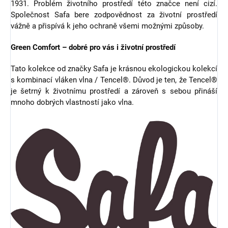
1931. Problém životního prostředí této značce není cizí.
Společnost Safa bere zodpovědnost za životní prostředí
vážně a přispívá k jeho ochraně všemi možnými způsoby.
Green Comfort – dobré pro vás i životní prostředí
Tato kolekce od značky Safa je krásnou ekologickou kolekcí
s kombinací vláken vlna / Tencel®. Důvod je ten, že Tencel®
je šetrný k životnímu prostředí a zároveň s sebou přináší
mnoho dobrých vlastností jako vlna.