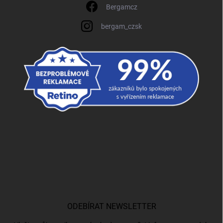
Bergamcz
bergam_czsk
ODEBÍRAT NEWSLETTER