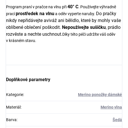
40° C
Program praní v pračce na vlnu při
. Používejte výhradně
prostředek na vlnu
Do pračky
prací
a oděv vyperte naruby.
nikdy nepřidávejte aviváž ani bělidlo, které by mohly vaše
oblíbené oblečení poškodit.
Nepoužívejte sušičku
, prádlo
rozvěste a nechte uschnout.
Díky této péči udržíte váš oděv
v krásném stavu.
Doplňkové parametry
Kategorie
:
Merino ponožky dámské
Materiál
:
Merino vlna
Barva
:
Šedá