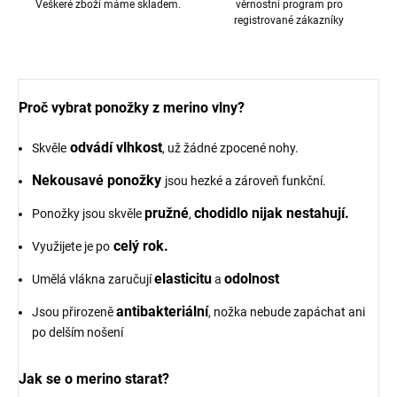
Veškeré zboží máme skladem.
věrnostní program pro
registrované zákazníky
Proč vybrat ponožky z merino vlny?
odvádí vlhkost
Skvěle
, už žádné zpocené nohy.
Nekousavé ponožky
jsou hezké a zároveň funkční.
pružné
chodidlo nijak nestahují.
Ponožky jsou skvěle
,
celý rok.
Využijete je po
elasticitu
odolnost
Umělá vlákna zaručují
a
antibakteriální
Jsou přirozeně
, nožka nebude zapáchat ani
po delším nošení
Jak se o merino starat?