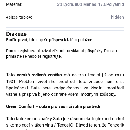
Materiál
:
3% Lycra, 80% Merino, 17% Polyamid
#sizes_table#
:
hidden
Diskuze
Buďte první, kdo napíše příspěvek k této položce.
Pouze registrovaní uživatelé mohou vkládat příspěvky. Prosím
přihlaste se
nebo se
registrujte
.
Tato
norská rodinná značka
má na trhu tradici již od roku
1931. Problém životního prostředí této značce není cizí.
Společnost Safa bere zodpovědnost za životní prostředí
vážně a přispívá k jeho ochraně všemi možnými způsoby.
Green Comfort – dobré pro vás i životní prostředí
Tato kolekce od značky Safa je krásnou ekologickou kolekcí
s kombinací vláken vlna / Tencel®. Důvod je ten, že Tencel®