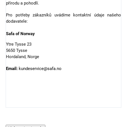
přírodu a pohodlí.
Pro potřeby zákazníků uvádíme kontaktní údaje našeho
dodavatele:
Safa of Norway
Ytre Tysse 23
5650 Tysse
Hordaland, Norge
Email:
kundeservice@safa.no