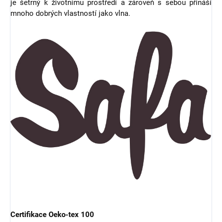
je šetrný k životnímu prostředí a zároveň s sebou přináší
mnoho dobrých vlastností jako vlna.
Certifikace Oeko-tex 100