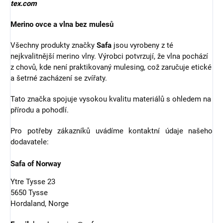
tex.com
Merino ovce a vlna bez mulesů
Všechny produkty značky
Safa
jsou vyrobeny z té
nejkvalitnější merino vlny. Výrobci potvrzují, že vlna pochází
z chovů, kde není praktikovaný mulesing, což zaručuje etické
a šetrné zacházení se zvířaty.
Tato značka spojuje vysokou kvalitu materiálů s ohledem na
přírodu a pohodlí.
Pro potřeby zákazníků uvádíme kontaktní údaje našeho
dodavatele:
Safa of Norway
Ytre Tysse 23
5650 Tysse
Hordaland, Norge