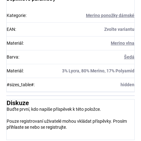
Kategorie
:
Merino ponožky dámské
EAN
:
Zvolte variantu
Materiál
:
Merino vlna
Barva
:
Šedá
Materiál
:
3% Lycra, 80% Merino, 17% Polyamid
#sizes_table#
:
hidden
Diskuze
Buďte první, kdo napíše příspěvek k této položce.
Pouze registrovaní uživatelé mohou vkládat příspěvky. Prosím
přihlaste se
nebo se
registrujte
.