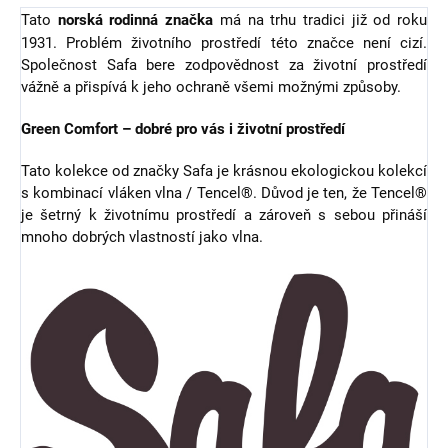
Tato
norská rodinná značka
má na trhu tradici již od roku
1931. Problém životního prostředí této značce není cizí.
Společnost Safa bere zodpovědnost za životní prostředí
vážně a přispívá k jeho ochraně všemi možnými způsoby.
Green Comfort – dobré pro vás i životní prostředí
Tato kolekce od značky Safa je krásnou ekologickou kolekcí
s kombinací vláken vlna / Tencel®. Důvod je ten, že Tencel®
je šetrný k životnímu prostředí a zároveň s sebou přináší
mnoho dobrých vlastností jako vlna.