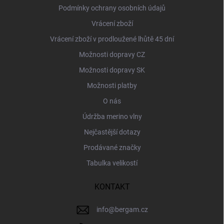
Podmínky ochrany osobních údajů
Vrácení zboží
Vrácení zboží v prodloužené lhůtě 45 dní
Možnosti dopravy CZ
Možnosti dopravy SK
Možnosti platby
O nás
Údržba merino vlny
Nejčastější dotazy
Prodávané značky
Tabulka velikostí
KONTAKT
info
@
bergam.cz