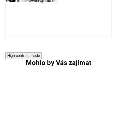
Email:
kundeservice@safa.no
High-contrast mode
Mohlo by Vás zajímat
2 PACK