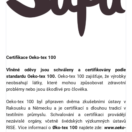
Certifikace Oeko-tex 100
Vlněné oděvy jsou schváleny a certifikovány podle
standardu Oeko-tex 100.
Oeko-tex 100 zajišťuje, že výrobky
neobsahují látky, které mohou způsobovat zdravotní
problémy nebo jsou škodlivé pro člověka.
Oeko-tex 100 byl připraven dvěma zkušebními ústavy v
Rakousku a Německu a je certifikací s dlouhou tradicí v
textilním průmyslu. Schvalování a certifikaci provádějí
nezávislé orgány, včetně švédských výzkumných ústavů
RISE. Více informací o
Øko-tex 100
najdete zde:
www.oeko-