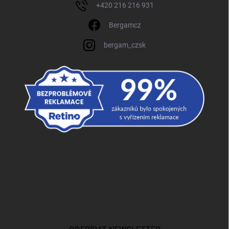
+420 216 216 931
Bergamcz
bergam_czsk