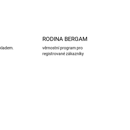
ZEPTAT SE
HLÍDAT
RODINA BERGAM
kladem.
věrnostní program pro
registrované zákazníky