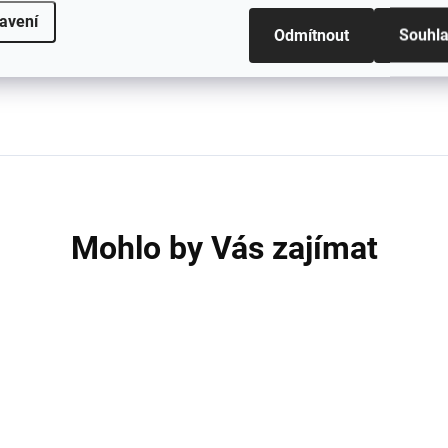
avení
Odmítnout
Souhl
Mohlo by Vás zajímat