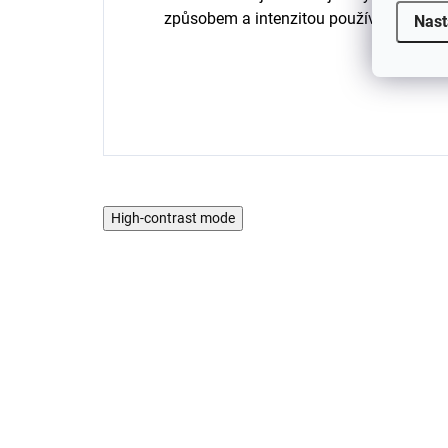
způsobem a intenzitou používání.
Nast
High-contrast mode