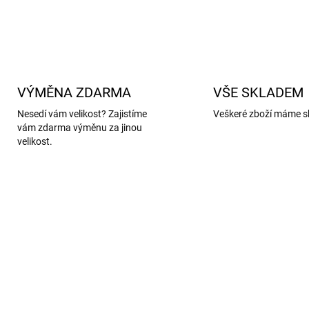
VÝMĚNA ZDARMA
VŠE SKLADEM
Nesedí vám velikost? Zajistíme
Veškeré zboží máme s
vám zdarma výměnu za jinou
velikost.