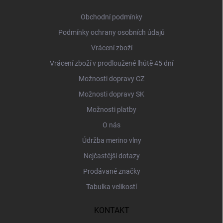
t
í
Obchodní podmínky
Podmínky ochrany osobních údajů
Vrácení zboží
Vrácení zboží v prodloužené lhůtě 45 dní
Možnosti dopravy CZ
Možnosti dopravy SK
Možnosti platby
O nás
Údržba merino vlny
Nejčastější dotazy
Prodávané značky
Tabulka velikostí
KONTAKT