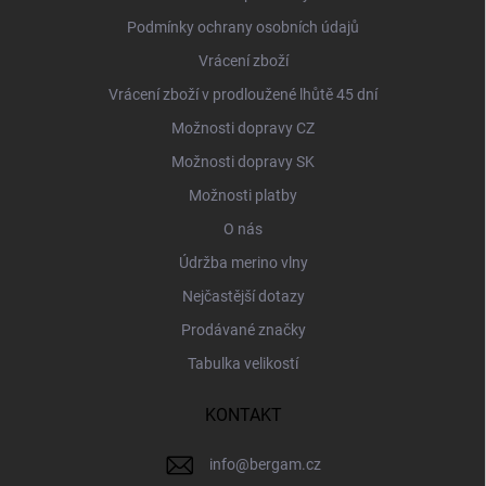
Podmínky ochrany osobních údajů
Vrácení zboží
Vrácení zboží v prodloužené lhůtě 45 dní
Možnosti dopravy CZ
Možnosti dopravy SK
Možnosti platby
O nás
Údržba merino vlny
Nejčastější dotazy
Prodávané značky
Tabulka velikostí
KONTAKT
info
@
bergam.cz