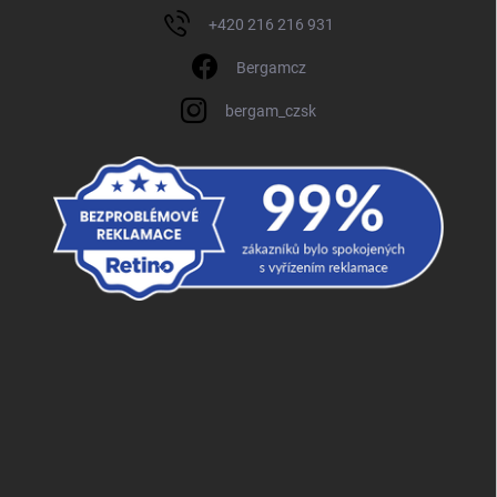
+420 216 216 931
Bergamcz
bergam_czsk