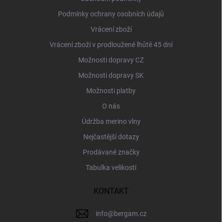
Podmínky ochrany osobních údajů
Vrácení zboží
Vrácení zboží v prodloužené lhůtě 45 dní
Možnosti dopravy CZ
Možnosti dopravy SK
Možnosti platby
O nás
Údržba merino vlny
Nejčastější dotazy
Prodávané značky
Tabulka velikostí
KONTAKT
info
@
bergam.cz