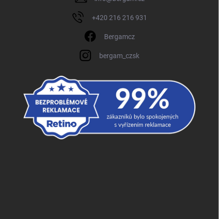
+420 216 216 931
Bergamcz
bergam_czsk