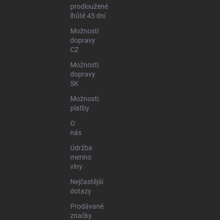
prodloužené
lhůtě 45 dní
Možnosti
dopravy
CZ
Možnosti
dopravy
SK
Možnosti
platby
O
nás
Údržba
merino
vlny
Nejčastější
dotazy
Prodávané
značky