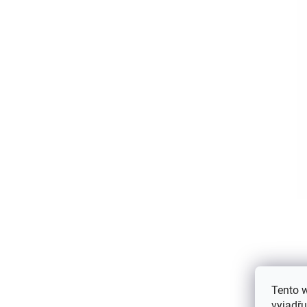
Tento 
vyjadřu