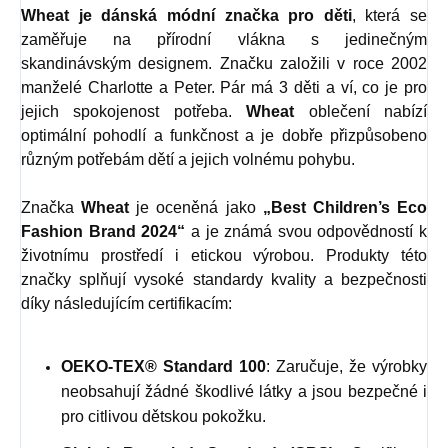
Wheat
je dánská módní značka pro děti
, která se
zaměřuje na přírodní vlákna s jedinečným
skandinávským designem. Značku založili v roce 2002
manželé Charlotte a Peter. Pár má 3 děti a ví, co je pro
jejich spokojenost potřeba.
Wheat
oblečení nabízí
optimální pohodlí a funkčnost a je dobře přizpůsobeno
různým potřebám dětí a jejich volnému pohybu.
Značka
Wheat
je oceněná jako
„Best Children’s Eco
Fashion Brand 2024“
a je známá svou odpovědností k
životnímu prostředí i etickou výrobou. Produkty této
značky splňují vysoké standardy kvality a bezpečnosti
díky následujícím certifikacím:
OEKO-TEX® Standard 100
: Zaručuje, že výrobky
neobsahují žádné škodlivé látky a jsou bezpečné i
pro citlivou dětskou pokožku.