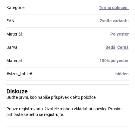
Kategorie
:
Termo oblečení
EAN
:
Zvolte variantu
Materiál
:
Polyester
Barva
:
Šedá
,
Černá
Materiál
:
100% polyester
#sizes_table#
:
hidden
Diskuze
Buďte první, kdo napíše příspěvek k této položce.
Pouze registrovaní uživatelé mohou vkládat příspěvky. Prosím
přihlaste se
nebo se
registrujte
.