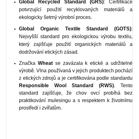
Global Recycled Standard (GRS)
: Certifikace
potvrzující použití recyklovaných materiálů a
ekologicky šetrný výrobní proces.
Global Organic Textile Standard (GOTS)
:
Nejvyšší standard pro ekologickou výrobu textilu,
který zajišťuje použití organických materiálů a
dodržování etických zásad.
Značka
Wheat
se zavázala k etické a udržitelné
výrobě. Vlna používaná v jejich produktech pochází
z etických zdrojů a je certifikována podle standardu
Responsible Wool Standard (RWS)
. Tento
standard zajišťuje, že chov ovcí probíhá bez
praktikování mulesingu a s respektem k životnímu
prostředí i zvířatům.