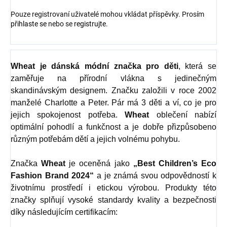
Pouze registrovaní uživatelé mohou vkládat příspěvky. Prosím
přihlaste se
nebo se
registrujte
.
Wheat
je dánská módní značka pro děti
, která se
zaměřuje na přírodní vlákna s jedinečným
skandinávským designem. Značku založili v roce 2002
manželé Charlotte a Peter. Pár má 3 děti a ví, co je pro
jejich spokojenost potřeba.
Wheat
oblečení nabízí
optimální pohodlí a funkčnost a je dobře přizpůsobeno
různým potřebám dětí a jejich volnému pohybu.
Značka
Wheat
je oceněná jako
„Best Children’s Eco
Fashion Brand 2024“
a je známá svou odpovědností k
životnímu prostředí i etickou výrobou. Produkty této
značky splňují vysoké standardy kvality a bezpečnosti
díky následujícím certifikacím: