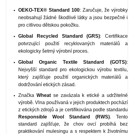
OEKO-TEX® Standard 100
: Zaručuje, že výrobky
neobsahují žádné škodlivé látky a jsou bezpečné i
pro citlivou dětskou pokožku.
Global Recycled Standard (GRS)
: Certifikace
potvrzující použití recyklovaných materiálů a
ekologicky šetrný výrobní proces.
Global Organic Textile Standard (GOTS)
:
Nejvyšší standard pro ekologickou výrobu textilu,
který zajišťuje použití organických materiálů a
dodržování etických zásad.
Značka
Wheat
se zavázala k etické a udržitelné
výrobě. Vlna používaná v jejich produktech pochází
z etických zdrojů a je certifikována podle standardu
Responsible Wool Standard (RWS)
. Tento
standard zajišťuje, že chov ovcí probíhá bez
praktikování mulesingu a s respektem k životnímu