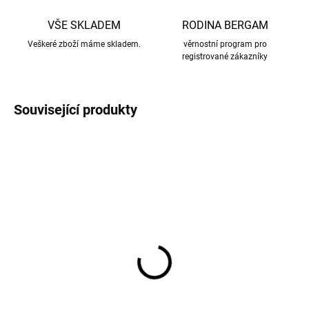
VŠE SKLADEM
RODINA BERGAM
Veškeré zboží máme skladem.
věrnostní program pro
registrované zákazníky
Související produkty
VÝPRODEJ
Termo kalhoty dětské
Termo kalhoty dětské