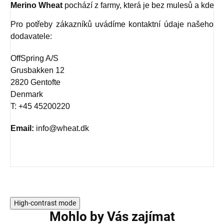
Merino Wheat
 pochází z farmy, která je bez mulesů a kde je
Pro potřeby zákazníků uvádíme kontaktní údaje našeho
dodavatele:
OffSpring A/S
Grusbakken 12
2820 Gentofte
Denmark
T: +45 45200220
Email:
info@wheat.dk
High-contrast mode
Mohlo by Vás zajímat