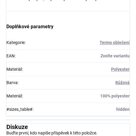
Doplňkové parametry
Kategorie
:
Termo oblečení
EAN
:
Zvolte variantu
Materiál
:
Polyester
Barva
:
Růžová
Materiál
:
100% polyester
#sizes_table#
:
hidden
Diskuze
Buďte první, kdo napíše příspěvek k této položce.