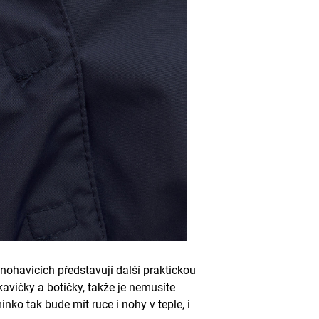
nohavicích představují další praktickou
avičky a botičky, takže je nemusíte
minko tak bude mít ruce i nohy v teple, i