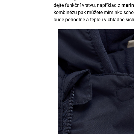
dejte funkční vrstvu, například z
merin
kombinézu pak můžete miminko scho
bude pohodlně a teplo i v chladnějšíc