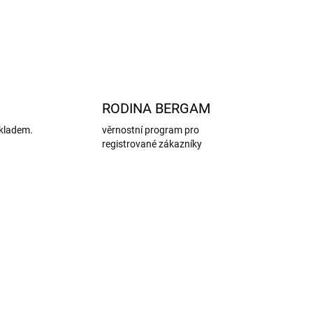
ZEPTAT SE
HLÍDAT
RODINA BERGAM
kladem.
věrnostní program pro
registrované zákazníky