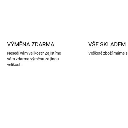
DETAILNÍ INFORMACE
VÝMĚNA ZDARMA
VŠE SKLADEM
Nesedí vám velikost? Zajistíme
Veškeré zboží máme s
vám zdarma výměnu za jinou
velikost.