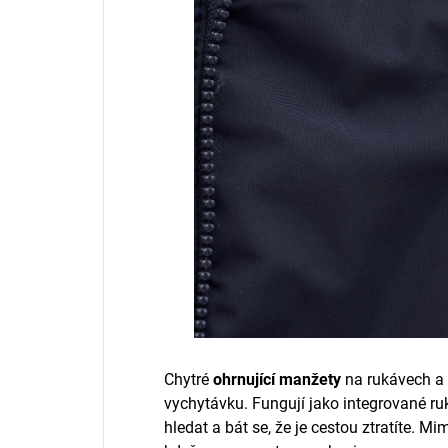
Chytré
ohrnující manžety
na rukávech a 
vychytávku. Fungují jako integrované ruk
hledat a bát se, že je cestou ztratíte. Mi