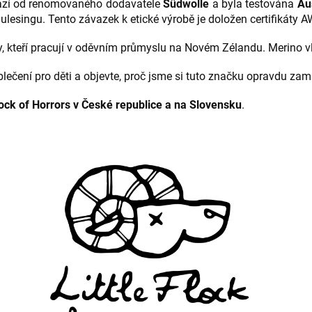
hází od renomovaného dodavatele
Südwolle
a byla testována
Au
ulesingu. Tento závazek k etické výrobě je doložen certifikáty A
, kteří pracují v oděvním průmyslu na Novém Zélandu. Merino vln
lečení pro děti a objevte, proč jsme si tuto značku opravdu zami
ock of Horrors v České republice a na Slovensku
.