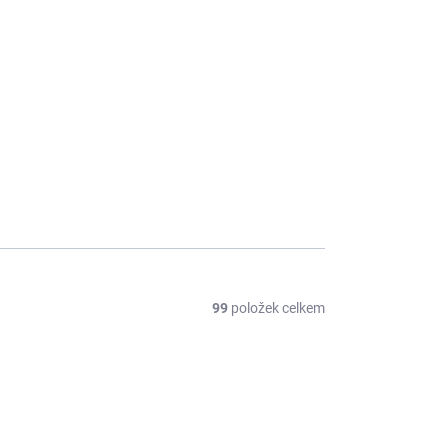
99
položek celkem
CE