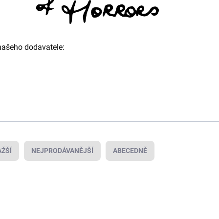
našeho dodavatele:
ŽŠÍ
NEJPRODÁVANĚJŠÍ
ABECEDNĚ
AK