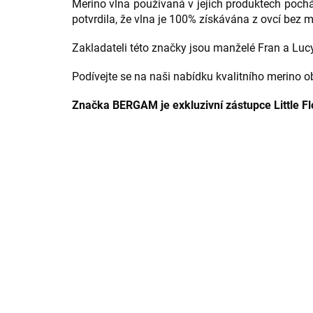
Merino vlna používaná v jejich produktech poc
potvrdila, že vlna je 100% získávána z ovcí bez m
Zakladateli této značky jsou manželé Fran a Lucy
Podívejte se na naši nabídku kvalitního merino ob
Značka BERGAM je exkluzivní zástupce Little Fl