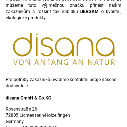
můžeme tuto výjimečnou značku přinést našim
zákazníkům a rozšířit tak nabídku
BERGAM
o kvalitní,
ekologické produkty.
Pro potřeby zákazníků uvádíme kontaktní údaje našeho
dodavatele:
disana GmbH & Co.KG
Rosenstraße 26
72805 Lichtenstein-Holzelfingen
Germany