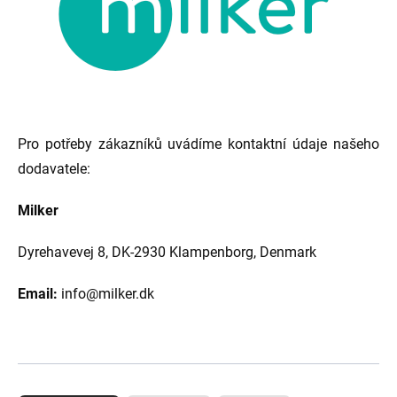
Pro potřeby zákazníků uvádíme kontaktní údaje našeho
dodavatele:
Milker
Dyrehavevej 8,
DK-2930 Klampenborg,
Denmark
Email:
info@milker.dk
Ř