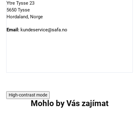
Ytre Tysse 23
5650 Tysse
Hordaland, Norge
Email:
kundeservice@safa.no
High-contrast mode
Mohlo by Vás zajímat