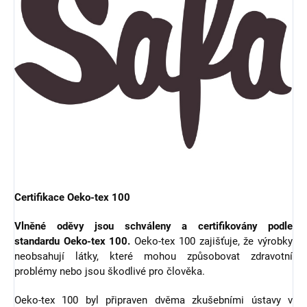
Certifikace Oeko-tex 100
Vlněné oděvy jsou schváleny a certifikovány podle
standardu Oeko-tex 100.
Oeko-tex 100 zajišťuje, že výrobky
neobsahují látky, které mohou způsobovat zdravotní
problémy nebo jsou škodlivé pro člověka.
Oeko-tex 100 byl připraven dvěma zkušebními ústavy v