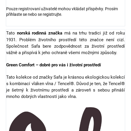
Pouze registrovaní uživatelé mohou vkládat příspěvky. Prosím
přihlaste se
nebo se
registrujte
.
Tato
norská rodinná značka
má na trhu tradici již od roku
1931. Problém životního prostředí této značce není cizí.
Společnost Safa bere zodpovědnost za životní prostředí
vážně a přispívá k jeho ochraně všemi možnými způsoby.
Green Comfort – dobré pro vás i životní prostředí
Tato kolekce od značky Safa je krásnou ekologickou kolekcí
s kombinací vláken vlna / Tencel®. Důvod je ten, že Tencel®
je šetrný k životnímu prostředí a zároveň s sebou přináší
mnoho dobrých vlastností jako vlna.