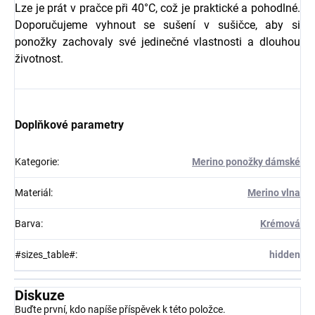
Lze je prát v pračce při 40°C, což je praktické a pohodlné.
Doporučujeme vyhnout se sušení v sušičce, aby si
ponožky zachovaly své jedinečné vlastnosti a dlouhou
životnost.
Doplňkové parametry
Kategorie
:
Merino ponožky dámské
Materiál
:
Merino vlna
Barva
:
Krémová
#sizes_table#
:
hidden
Diskuze
Buďte první, kdo napíše příspěvek k této položce.