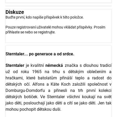
Diskuze
Buďte první, kdo napíše příspěvek k této položce.
Pouze registrovaní uživatelé mohou vkládat příspěvky. Prosím
přihlaste se
nebo se
registrujte
.
Sterntaler... po generace a od srdce.
Sterntaler
je kvalitní
německá
značka s dlouhou tradicí
už od roku 1965 na trhu s dětským oblečením a
hračkami, které batolatům přináší teplo a radost do
dětských očí. Alfons a Käte Koch založili společnost v
Dornburgu-Dorndorfu a přinesli na trh první kolekci
dětských botiček. Ve Sterntaler všichni koukají na svět
jako děti, poslouchají jako děti a cítí se jako děti. Jen tak
mohou pochopit dětskou duši.