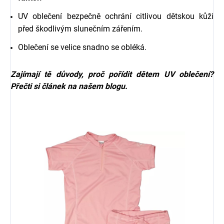
UV oblečení bezpečně ochrání citlivou dětskou kůži
před škodlivým slunečním zářením.
Oblečení se velice snadno se obléká.
Zajímají tě důvody, proč pořídit dětem UV oblečení?
Přečti si
článek na našem blogu.