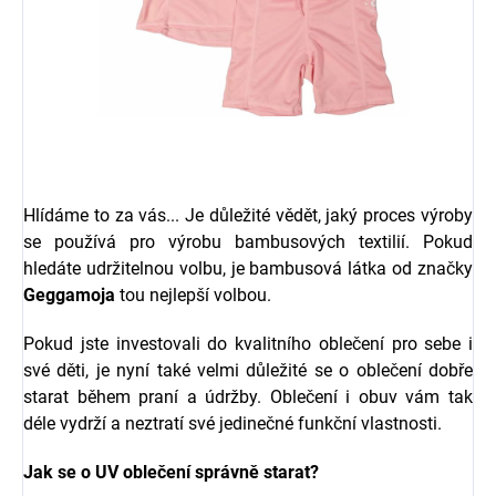
Hlídáme to za vás... Je důležité vědět, jaký proces výroby
se používá pro výrobu bambusových textilií. Pokud
hledáte udržitelnou volbu, je bambusová látka od značky
Geggamoja
tou nejlepší volbou.
Pokud jste investovali do kvalitního oblečení pro sebe i
své děti, je nyní také velmi důležité se o oblečení dobře
starat během praní a údržby. Oblečení i obuv vám tak
déle vydrží a neztratí své jedinečné funkční vlastnosti.
Jak se o UV oblečení správně starat?