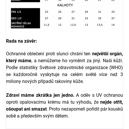
Rada na závěr:
Ochranné oblečení proti slunci chrání ten
největší orgán,
který máme
, a nemůžeme ho vyměnit za jiný. Naši kůži.
Podle statistiky Světové zdravotnické organizace (WHO)
se každoročně vyskytuje na celém světě více než 3
miliony nových případů rakoviny kůže.
Zdraví máme zkrátka jen jedno.
A oděv s UV ochranou
oproti opalovacímu krému má tu výhodu, že
nejde otřít,
ošoupat ani smazat
. Proto nezapomeň pořídit pár kousků
sobě a především svým dětem.