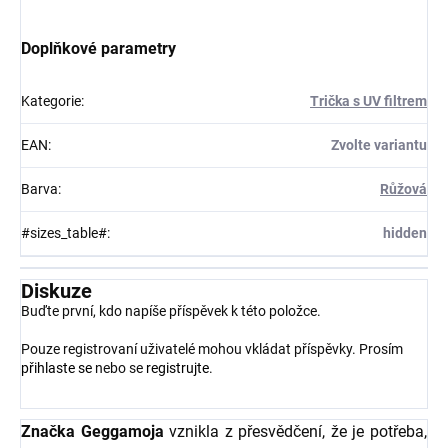
Doplňkové parametry
Kategorie
:
Trička s UV filtrem
EAN
:
Zvolte variantu
Barva
:
Růžová
#sizes_table#
:
hidden
Diskuze
Buďte první, kdo napíše příspěvek k této položce.
Pouze registrovaní uživatelé mohou vkládat příspěvky. Prosím
přihlaste se
nebo se
registrujte
.
Značka Geggamoja
vznikla z přesvědčení, že je potřeba,