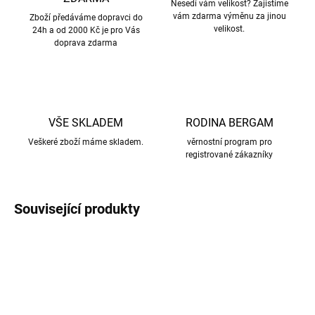
Nesedí vám velikost? Zajistíme
vám zdarma výměnu za jinou
Zboží předáváme dopravci do
velikost.
24h a od 2000 Kč je pro Vás
doprava zdarma
VŠE SKLADEM
RODINA BERGAM
Veškeré zboží máme skladem.
věrnostní program pro
registrované zákazníky
Související produkty