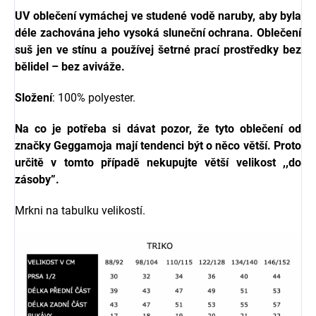
UV oblečení
vymáchej ve studené vodě naruby, aby byla
déle zachována jeho vysoká sluneční ochrana. Oblečení
suš jen ve stínu a používej šetrné prací prostředky bez
bělidel – bez aviváže.
Složení
: 100% polyester.
Na co je potřeba si dávat pozor, že tyto oblečení od
značky
Geggamoja
mají tendenci být o něco větší. Proto
určitě v tomto případě nekupujte větší velikost ,,do
zásoby”.
Mrkni na tabulku velikostí.