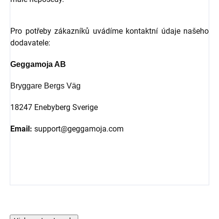
Pro potřeby zákazníků uvádíme kontaktní údaje našeho
dodavatele:
Geggamoja AB
Bryggare Bergs Väg
18247 Enebyberg Sverige
Email:
support@geggamoja.com