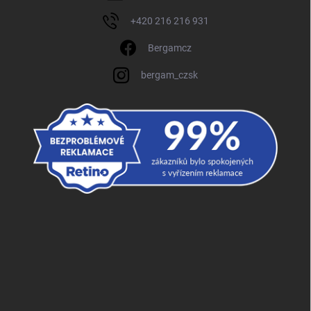
+420 216 216 931
Bergamcz
bergam_czsk