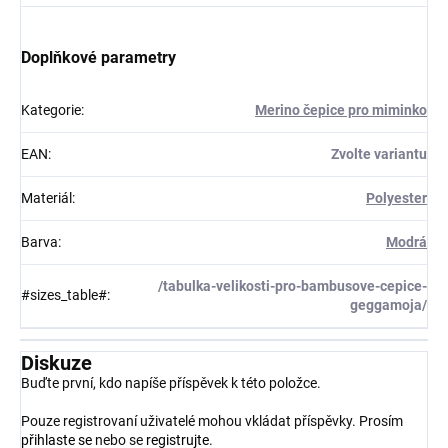
Doplňkové parametry
Kategorie
:
Merino čepice pro miminko
EAN
:
Zvolte variantu
Materiál
:
Polyester
Barva
:
Modrá
/tabulka-velikosti-pro-bambusove-cepice-
#sizes_table#
:
geggamoja/
Diskuze
Buďte první, kdo napíše příspěvek k této položce.
Pouze registrovaní uživatelé mohou vkládat příspěvky. Prosím
přihlaste se
nebo se
registrujte
.