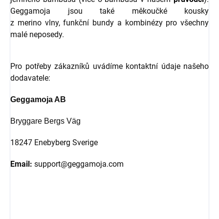
Geggamoja jsou také měkoučké kousky
z merino vlny, funkční bundy a kombinézy pro všechny
malé neposedy.
Pro potřeby zákazníků uvádíme kontaktní údaje našeho
dodavatele:
Geggamoja AB
Bryggare Bergs Väg
18247 Enebyberg Sverige
Email:
support@geggamoja.com