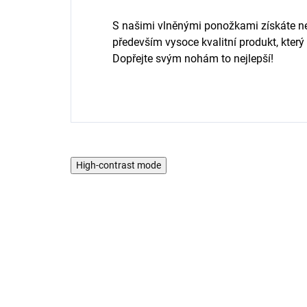
S našimi vlněnými ponožkami získáte ne
především vysoce kvalitní produkt, který
Dopřejte svým nohám to nejlepší!
High-contrast mode