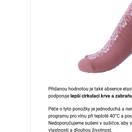
Přidanou hodnotou je také absence elas
podporuje
lepší cirkulaci krve a zabra
Péče o tyto ponožky je jednoduchá a nen
programu pro vlnu při teplotě 40°C a pou
Nedoporučujeme sušení v sušičce, aby s
vlastnosti a dlouhou životnost.