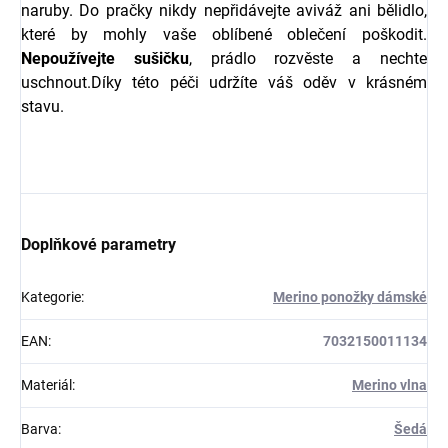
naruby. Do pračky nikdy nepřidávejte aviváž ani bělidlo,
které by mohly vaše oblíbené oblečení poškodit.
Nepoužívejte sušičku
, prádlo rozvěste a nechte
uschnout.Díky této péči udržíte váš oděv v krásném
stavu.
Doplňkové parametry
Kategorie
:
Merino ponožky dámské
EAN
:
7032150011134
Materiál
:
Merino vlna
Barva
:
Šedá