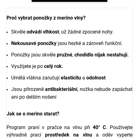
Proč vybrat ponožky z merino vlny?
Skvěle
odvádí vlhkost
, už žádné zpocené nohy.
Nekousavé ponožky
jsou hezké a zároveň funkční.
Ponožky jsou skvěle
pružné
,
chodidlo nijak nestahují.
Využijete je po
celý rok.
Umělá vlákna zaručují
elasticitu
a
odolnost
Jsou přirozeně
antibakteriální
, nožka nebude zapáchat
ani po delším nošení
Jak se o merino starat?
Program praní v pračce na vlnu při
40° C
. Používejte
výhradně prací
prostředek na vlnu
a oděv vyperte