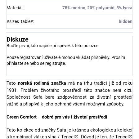
Materiál
:
75% merino, 20% polyamid, 5% lycra
#sizes_table#
:
hidden
Diskuze
Buďte první, kdo napíše příspěvek k této položce.
Pouze registrovaní uživatelé mohou vkládat příspěvky. Prosím
přihlaste se
nebo se
registrujte
.
Tato
norská rodinná značka
má na trhu tradici již od roku
1931. Problém životního prostředí této značce není cizí.
Společnost Safa bere zodpovědnost za životní prostředí
vážně a přispívá k jeho ochraně všemi možnými způsoby.
Green Comfort – dobré pro vás i životní prostředí
Tato kolekce od značky Safa je krásnou ekologickou kolekcí
s kombinací vláken vlna / Tencel®. Důvod je ten, že Tencel®