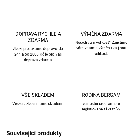
DOPRAVA RYCHLE A
VÝMĚNA ZDARMA
ZDARMA
Nesedí vám velikost? Zajistíme
vám zdarma výměnu za jinou
Zboží předáváme dopravci do
velikost.
24h a od 2000 Kč je pro Vás
doprava zdarma
VŠE SKLADEM
RODINA BERGAM
Veškeré zboží máme skladem.
věrnostní program pro
registrované zákazníky
Související produkty