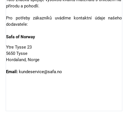
přírodu a pohodlí.
Pro potřeby zákazníků uvádíme kontaktní údaje našeho
dodavatele:
Safa of Norway
Ytre Tysse 23
5650 Tysse
Hordaland, Norge
Email:
kundeservice@safa.no