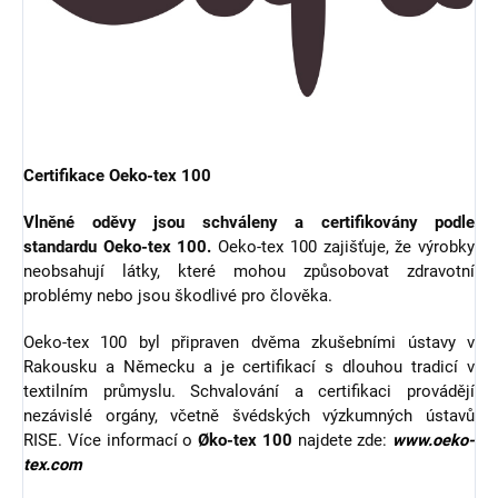
Certifikace Oeko-tex 100
Vlněné oděvy jsou schváleny a certifikovány podle
standardu Oeko-tex 100.
Oeko-tex 100 zajišťuje, že výrobky
neobsahují látky, které mohou způsobovat zdravotní
problémy nebo jsou škodlivé pro člověka.
Oeko-tex 100 byl připraven dvěma zkušebními ústavy v
Rakousku a Německu a je certifikací s dlouhou tradicí v
textilním průmyslu. Schvalování a certifikaci provádějí
nezávislé orgány, včetně švédských výzkumných ústavů
RISE. Více informací o
Øko-tex 100
najdete zde:
www.oeko-
tex.com