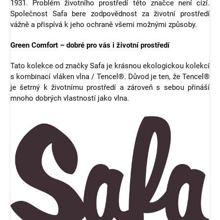
1931. Problém životního prostředí této značce není cizí.
Společnost Safa bere zodpovědnost za životní prostředí
vážně a přispívá k jeho ochraně všemi možnými způsoby.
Green Comfort – dobré pro vás i životní prostředí
Tato kolekce od značky Safa je krásnou ekologickou kolekcí
s kombinací vláken vlna / Tencel®. Důvod je ten, že Tencel®
je šetrný k životnímu prostředí a zároveň s sebou přináší
mnoho dobrých vlastností jako vlna.