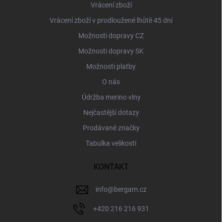
Vrácení zboží
Vrácení zboží v prodloužené lhůtě 45 dní
Možnosti dopravy CZ
Možnosti dopravy SK
Možnosti platby
O nás
Údržba merino vlny
Nejčastější dotazy
Prodávané značky
Tabulka velikostí
KONTAKT
info
@
bergam.cz
+420 216 216 931