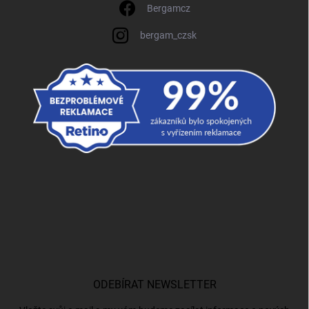
Bergamcz
bergam_czsk
ODEBÍRAT NEWSLETTER