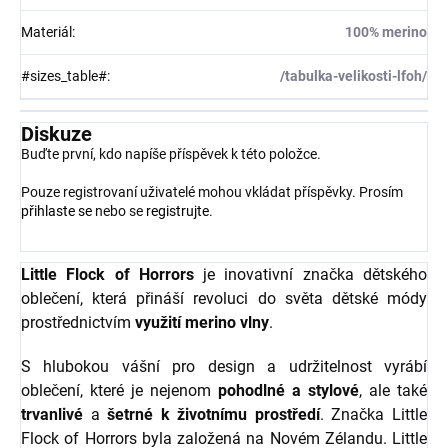
Materiál
:
100% merino
#sizes_table#
:
/tabulka-velikosti-lfoh/
Diskuze
Buďte první, kdo napíše příspěvek k této položce.
Pouze registrovaní uživatelé mohou vkládat příspěvky. Prosím
přihlaste se
nebo se
registrujte
.
Little Flock of Horrors
je inovativní značka dětského
oblečení, která přináší revoluci do světa dětské módy
prostřednictvím
využití merino vlny
.
S hlubokou vášní pro design a udržitelnost vyrábí
oblečení, které je nejenom
pohodlné a stylové
, ale také
trvanlivé
a
šetrné k životnímu prostředí
. Značka Little
Flock of Horrors byla založená na Novém Zélandu. Little