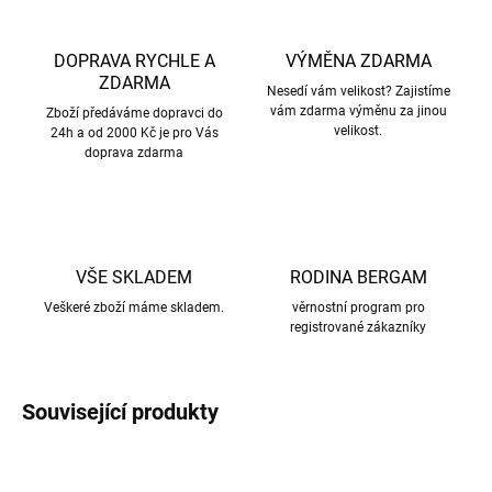
DOPRAVA RYCHLE A
VÝMĚNA ZDARMA
ZDARMA
Nesedí vám velikost? Zajistíme
vám zdarma výměnu za jinou
Zboží předáváme dopravci do
velikost.
24h a od 2000 Kč je pro Vás
doprava zdarma
VŠE SKLADEM
RODINA BERGAM
Veškeré zboží máme skladem.
věrnostní program pro
registrované zákazníky
Související produkty