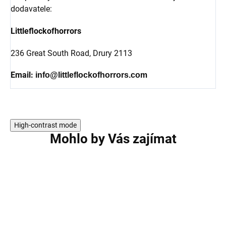
dodavatele:
Littleflockofhorrors
236 Great South Road,
Drury 2113
Email:
info@littleflockofhorrors.com
High-contrast mode
Mohlo by Vás zajímat
AKCE