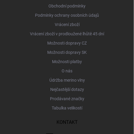
í
Obchodní podmínky
Podmínky ochrany osobních údajů
Vrácení zboží
Vrácení zboží v prodloužené lhůtě 45 dní
Možnosti dopravy CZ
Možnosti dopravy SK
Možnosti platby
O nás
Údržba merino vlny
Nejčastější dotazy
Prodávané značky
Tabulka velikostí
KONTAKT