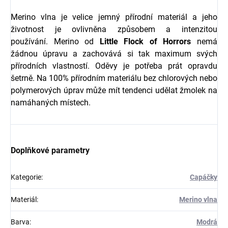
Merino vlna je velice jemný přírodní materiál a jeho
životnost je ovlivněna způsobem a intenzitou
používání.
Merino od
Little Flock of Horrors
nemá
žádnou úpravu a zachovává si tak maximum svých
přírodních vlastností. Oděvy je potřeba prát opravdu
šetrně. Na
100% přírodním materiálu bez chlorových nebo
polymerových úprav může mít tendenci udělat
žmolek na
namáhaných místech.
Doplňkové parametry
Kategorie
:
Capáčky
Materiál
:
Merino vlna
Barva
:
Modrá