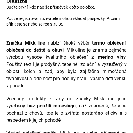
Diskuze
Buďte první, kdo napíše příspěvek k této položce.
Pouze registrovaní uživatelé mohou vkládat příspěvky. Prosím
přihlaste se
nebo se
registrujte
.
Značka Mikk-line
nabízí široký výběr
termo oblečení,
oblečení do deště a obuvi
. Mikk-line je známá zejména
výrobou vysoce kvalitního oblečení z
merino vlny.
Použitý textil je prodyšný, tepelně izolační a vyztužený v
oblasti kolen a zad, aby byla zajištěna mimořádná
trvanlivost a odolnost pro hodiny hraní vašich dětí venku
v přírodě.
Všechny produkty z vlny od značky Mikk-Line jsou
vyrobeny
bez použití mulesingu
, což znamená, že vlna
pochází z chovů, kde je o zvířata postaráno eticky a s
respektem k jejich pohodě.