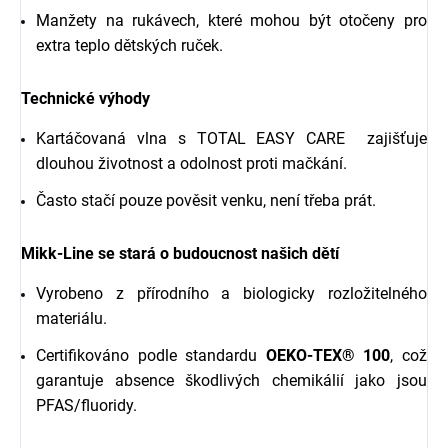
Manžety na rukávech, které mohou být otočeny pro
extra teplo dětských ruček.
Technické výhody
Kartáčovaná vlna s TOTAL EASY CARE zajišťuje
dlouhou životnost a odolnost proti mačkání.
Často stačí pouze pověsit venku, není třeba prát.
Mikk-Line se stará o budoucnost našich dětí
Vyrobeno z přírodního a biologicky rozložitelného
materiálu.
Certifikováno podle standardu
OEKO-TEX® 100
, což
garantuje absence škodlivých chemikálií jako jsou
PFAS/fluoridy.