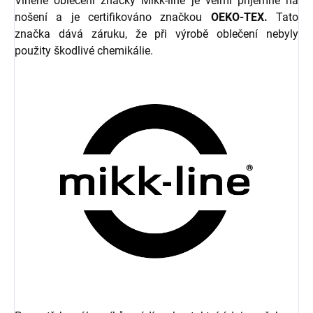
Vlněné oblečení značky Mikk-line je velmi příjemné na
nošení a je certifikováno značkou
OEKO-TEX.
Tato
značka dává záruku, že při výrobě oblečení nebyly
použity škodlivé chemikálie.