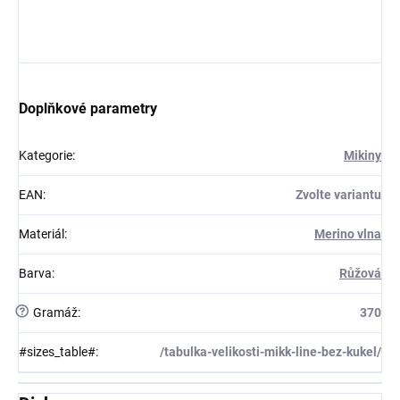
Doplňkové parametry
Kategorie
:
Mikiny
EAN
:
Zvolte variantu
Materiál
:
Merino vlna
Barva
:
Růžová
?
Gramáž
:
370
#sizes_table#
:
/tabulka-velikosti-mikk-line-bez-kukel/