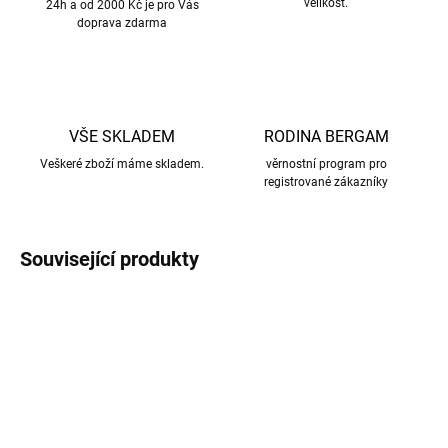
velikost.
24h a od 2000 Kč je pro Vás
doprava zdarma
VŠE SKLADEM
RODINA BERGAM
Veškeré zboží máme skladem.
věrnostní program pro
registrované zákazníky
Související produkty