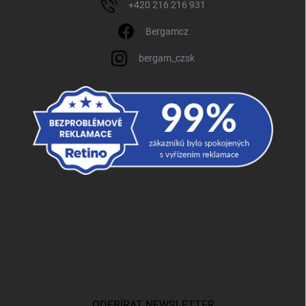
+420 216 216 931
Bergamcz
bergam_czsk
ODEBÍRAT NEWSLETTER