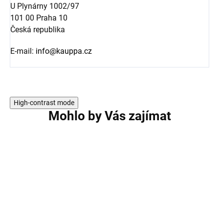
U Plynárny 1002/97
101 00 Praha 10
Česká republika
E-mail:
info@kauppa.cz
High-contrast mode
Mohlo by Vás zajímat
AKCE
AKCE