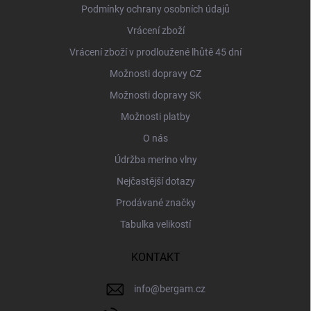
Podmínky ochrany osobních údajů
Vrácení zboží
Vrácení zboží v prodloužené lhůtě 45 dní
Možnosti dopravy CZ
Možnosti dopravy SK
Možnosti platby
O nás
Údržba merino vlny
Nejčastější dotazy
Prodávané značky
Tabulka velikostí
KONTAKT
info
@
bergam.cz