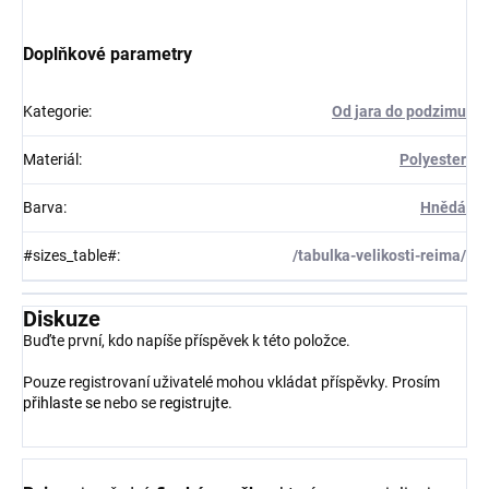
Doplňkové parametry
Kategorie
:
Od jara do podzimu
Materiál
:
Polyester
Barva
:
Hnědá
#sizes_table#
:
/tabulka-velikosti-reima/
Diskuze
Buďte první, kdo napíše příspěvek k této položce.
Pouze registrovaní uživatelé mohou vkládat příspěvky. Prosím
přihlaste se
nebo se
registrujte
.