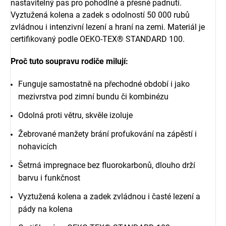
nastavitelný pas pro pohodlné a přesné padnutí.
Vyztužená kolena a zadek s odolností 50 000 rubů
zvládnou i intenzivní lezení a hraní na zemi. Materiál je
certifikovaný podle OEKO-TEX® STANDARD 100.
Proč tuto soupravu rodiče milují:
Funguje samostatně na přechodné období i jako
mezivrstva pod zimní bundu či kombinézu
Odolná proti větru, skvěle izoluje
Žebrované manžety brání profukování na zápěstí i
nohavicích
Šetrná impregnace bez fluorokarbonů, dlouho drží
barvu i funkčnost
Vyztužená kolena a zadek zvládnou i časté lezení a
pády na kolena