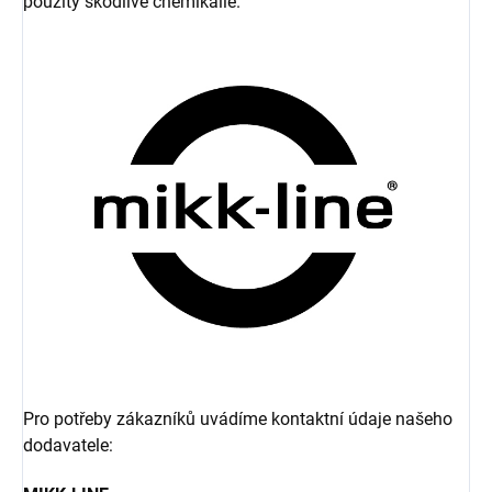
použity škodlivé chemikálie.
Pro potřeby zákazníků uvádíme kontaktní údaje našeho
dodavatele: