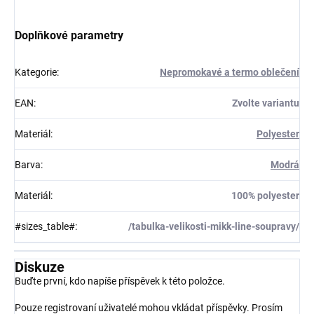
Doplňkové parametry
Kategorie
:
Nepromokavé a termo oblečení
EAN
:
Zvolte variantu
Materiál
:
Polyester
Barva
:
Modrá
Materiál
:
100% polyester
#sizes_table#
:
/tabulka-velikosti-mikk-line-soupravy/
Diskuze
Buďte první, kdo napíše příspěvek k této položce.
Pouze registrovaní uživatelé mohou vkládat příspěvky. Prosím