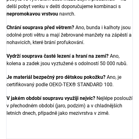
delší pobyt venku v dešti doporučujeme kombinaci s
nepromokavou vrstvou
navrch.
Chrání souprava před větrem?
Ano, bunda i kalhoty jsou
odolné proti větru a mají žebrované manžety na zápěstí a
nohavicích, které brání profukování.
Vydrží souprava časté lezení a hraní na zemi?
Ano,
kolena a zadek jsou vyztužené s odolností 50 000 rubů.
Je materiál bezpečný pro dětskou pokožku?
Ano, je
certifikovaný podle OEKO-TEX® STANDARD 100.
V jakém období soupravu využiji nejvíc?
Nejlépe poslouží
v přechodném období (jaro, podzim) a v chladnějších
letních dnech, případně jako mezivrstva v zimě.