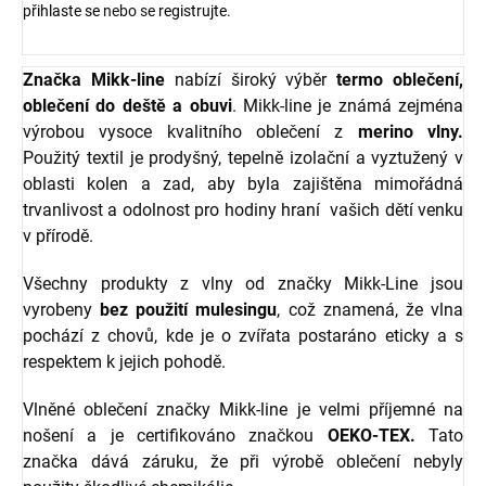
přihlaste se
nebo se
registrujte
.
Značka Mikk-line
nabízí široký výběr
termo oblečení,
oblečení do deště a obuvi
. Mikk-line je známá zejména
výrobou vysoce kvalitního oblečení z
merino vlny.
Použitý textil je prodyšný, tepelně izolační a vyztužený v
oblasti kolen a zad, aby byla zajištěna mimořádná
trvanlivost a odolnost pro hodiny hraní vašich dětí venku
v přírodě.
Všechny produkty z vlny od značky Mikk-Line jsou
vyrobeny
bez použití mulesingu
, což znamená, že vlna
pochází z chovů, kde je o zvířata postaráno eticky a s
respektem k jejich pohodě.
Vlněné oblečení značky Mikk-line je velmi příjemné na
nošení a je certifikováno značkou
OEKO-TEX.
Tato
značka dává záruku, že při výrobě oblečení nebyly