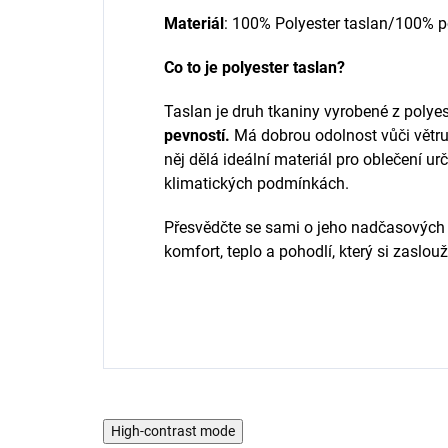
Materiál
: 100% Polyester taslan/100% p
Co to je polyester taslan?
Taslan je druh tkaniny vyrobené z polye
pevností.
Má dobrou odolnost vůči větru 
něj dělá ideální materiál pro oblečení ur
klimatických podmínkách.
Přesvědčte se sami o jeho nadčasových k
komfort, teplo a pohodlí, který si zaslouž
High-contrast mode