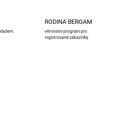
RODINA BERGAM
kladem.
věrnostní program pro
registrované zákazníky