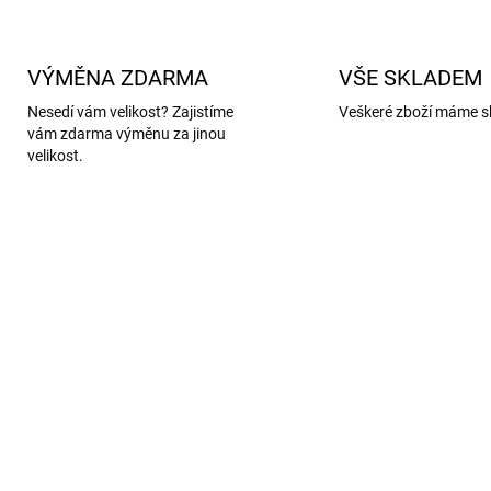
VÝMĚNA ZDARMA
VŠE SKLADEM
Nesedí vám velikost? Zajistíme
Veškeré zboží máme s
vám zdarma výměnu za jinou
velikost.