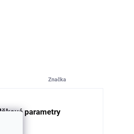
Značka
lňkové parametry