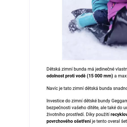
Dětská zimní bunda má jedinečné vlast
odolnost proti vodě
(15 000 mm)
a max
Navíc je tato zimní dětská bunda snadno
Investice do zimní dětské bundy Geggamo
bezpečnosti vašeho dítěte, ale také do 
životního prostředí. Díky použití
recyklo
povrchového ošetření
je tento overal šet