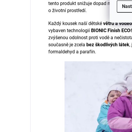
tento produkt snižuje dopad na naše příro
Nast
o životní prostředí.
Každý kousek naší dětské
větru a vodě
vybaven technologií
BIONIC Finish ECO
zvýšenou odolnost proti vodě a nečistot
současně je zcela
bez škodlivých látek
,
formaldehyd a parafín.