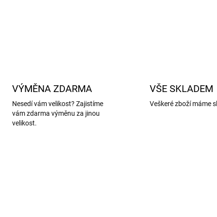
DETAILNÍ INFORMACE
VÝMĚNA ZDARMA
VŠE SKLADEM
Nesedí vám velikost? Zajistíme
Veškeré zboží máme s
vám zdarma výměnu za jinou
velikost.