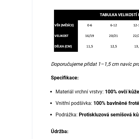
Doporučujeme přidat 1–1,5 cm navíc pro
Specifikace:
Materiál vrchní vrstvy:
100% ovčí kůže
Vnitřní podšívka:
100% bavlněné froté
Podrážka:
Protiskluzová semišová ků
Údržba: