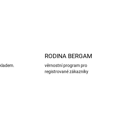
ZEPTAT SE
HLÍDAT
RODINA BERGAM
kladem.
věrnostní program pro
registrované zákazníky