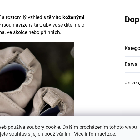
 a roztomilý vzhled s těmito
koženými
Dop
 jsou navrženy tak, aby vaše dítě mělo
a, ve školce nebo při hrách.
Katego
Barva
:
#sizes
web používá soubory cookie. Dalším procházením tohoto webu
jete souhlas s jejich používáním.. Více informací
zde
.