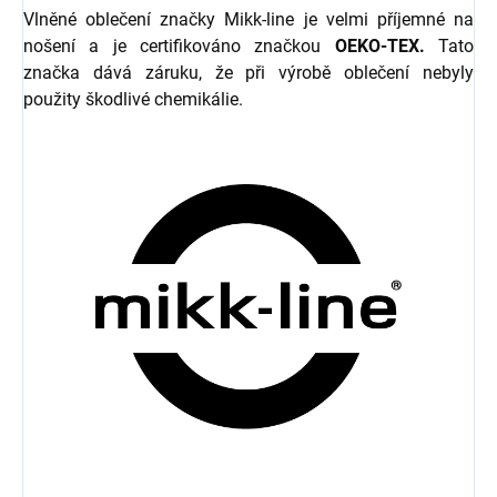
Vlněné oblečení značky Mikk-line je velmi příjemné na
nošení a je certifikováno značkou
OEKO-TEX.
Tato
značka dává záruku, že při výrobě oblečení nebyly
použity škodlivé chemikálie.