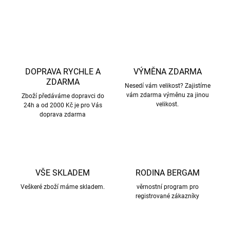
ZEPTAT SE
HLÍDAT
DOPRAVA RYCHLE A
VÝMĚNA ZDARMA
ZDARMA
Nesedí vám velikost? Zajistíme
vám zdarma výměnu za jinou
Zboží předáváme dopravci do
velikost.
24h a od 2000 Kč je pro Vás
doprava zdarma
VŠE SKLADEM
RODINA BERGAM
Veškeré zboží máme skladem.
věrnostní program pro
registrované zákazníky