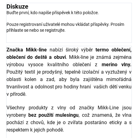
Diskuze
Buďte první, kdo napíše příspěvek k této položce.
Pouze registrovaní uživatelé mohou vkládat příspěvky. Prosím
přihlaste se
nebo se
registrujte
.
Značka Mikk-line
nabízí široký výběr
termo oblečení,
oblečení do deště a obuvi
. Mikk-line je známá zejména
výrobou vysoce kvalitního oblečení z
merino vlny.
Použitý textil je prodyšný, tepelně izolační a vyztužený v
oblasti kolen a zad, aby byla zajištěna mimořádná
trvanlivost a odolnost pro hodiny hraní vašich dětí venku
v přírodě.
Všechny produkty z vlny od značky Mikk-Line jsou
vyrobeny
bez použití mulesingu
, což znamená, že vlna
pochází z chovů, kde je o zvířata postaráno eticky a s
respektem k jejich pohodě.