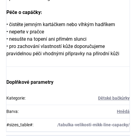
Péče o capáčky:
• čistěte jemným kartáčkem nebo vlhkým hadříkem
• neperte v pračce
• nesušte na topení ani přímém slunci
• pro zachování vlastností kůže doporučujeme
pravidelnou péči vhodnými přípravky na přírodní kůži
Doplňkové parametry
Kategorie
:
Dětské bačkůrky
Barva
:
Hnědá
#sizes_table#
:
/tabulka-velikosti-mikk-line-capacky/