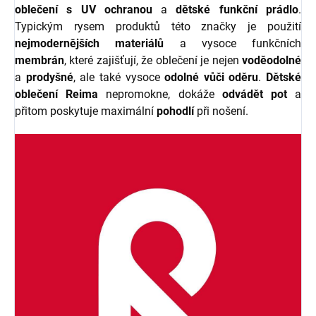
oblečení s UV ochranou
a
dětské funkční prádlo
.
Typickým rysem produktů této značky je použití
nejmodernějších materiálů
a vysoce funkčních
membrán
, které zajišťují, že oblečení je nejen
voděodolné
a
prodyšné
, ale také vysoce
odolné vůči oděru
.
Dětské
oblečení Reima
nepromokne, dokáže
odvádět pot
a
přitom poskytuje maximální
pohodlí
při nošení.