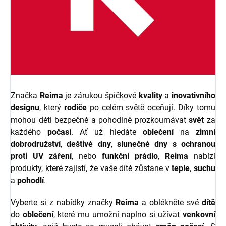
Značka
Reima
je zárukou špičkové
kvality
a
inovativního
designu
, který
rodiče
po celém světě oceňují. Díky tomu
mohou děti bezpečně a pohodlně prozkoumávat
svět
za
každého
počasí
. Ať už hledáte
oblečení
na
zimní
dobrodružství
,
deštivé dny
,
slunečné dny s ochranou
proti UV záření
, nebo
funkční prádlo
,
Reima
nabízí
produkty, které zajistí, že vaše dítě zůstane v
teple
,
suchu
a
pohodlí
.
Vyberte si z nabídky značky
Reima
a oblékněte své
dítě
do
oblečení
, které mu umožní naplno si užívat
venkovní