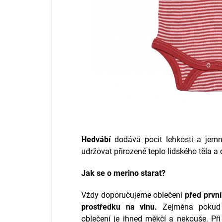
Hedvábí
dodává pocit lehkosti a jemno
udržovat přirozené teplo lidského těla a
Jak se o merino starat?
Vždy doporučujeme oblečení
před prvn
prostředku na vlnu.
Zejména pokud z
oblečení je ihned měkčí a nekouše.
Při