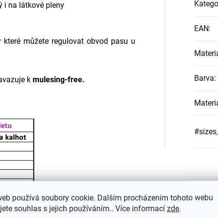
Katego
ý i na látkové pleny
EAN
:
 které můžete regulovat obvod pasu u
Materi
Barva
:
avazuje k
mulesing-free.
Materi
#sizes
web používá soubory cookie. Dalším procházením tohoto webu
jete souhlas s jejich používáním.. Více informací
zde
.