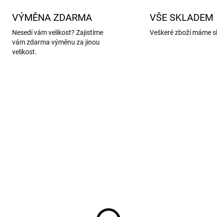
VÝMĚNA ZDARMA
VŠE SKLADEM
Nesedí vám velikost? Zajistíme
Veškeré zboží máme s
vám zdarma výměnu za jinou
velikost.