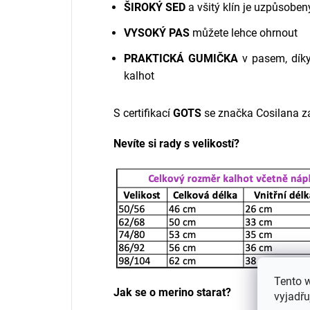
ŠIROKÝ SED
a všitý klín je uzpůsoben
VYSOKÝ PAS
můžete lehce ohrnout
PRAKTICKÁ GUMIČKA
v pasem, díky
kalhot
S certifikací
GOTS
se značka Cosilana z
Nevíte si rady s velikostí?
Tento 
Jak se o merino starat?
vyjadřu