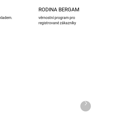
RODINA BERGAM
kladem.
věrnostní program pro
registrované zákazníky
Další
produkt