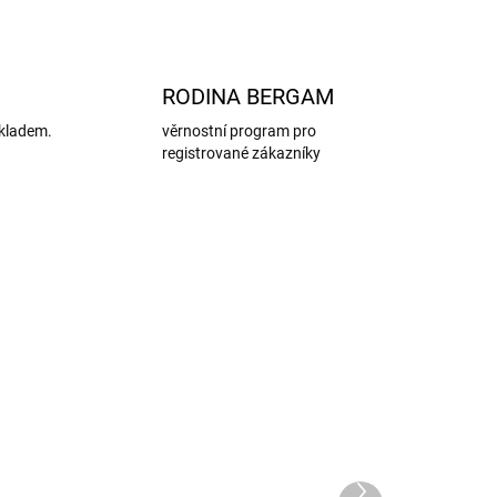
RODINA BERGAM
kladem.
věrnostní program pro
registrované zákazníky
Další