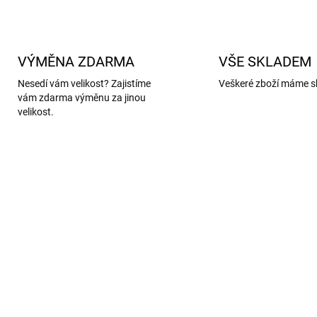
VÝMĚNA ZDARMA
VŠE SKLADEM
Nesedí vám velikost? Zajistíme
Veškeré zboží máme s
vám zdarma výměnu za jinou
velikost.