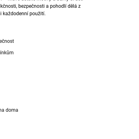
kčnosti, bezpečnosti a pohodlí dělá z
 i každodenní použití.
pečnost
mínkům
i na doma