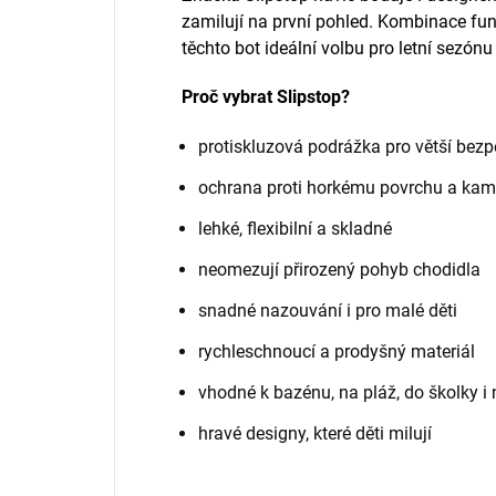
zamilují na první pohled. Kombinace fun
těchto bot ideální volbu pro letní sezónu
Proč vybrat Slipstop?
protiskluzová podrážka pro větší bez
ochrana proti horkému povrchu a ka
lehké, flexibilní a skladné
neomezují přirozený pohyb chodidla
snadné nazouvání i pro malé děti
rychleschnoucí a prodyšný materiál
vhodné k bazénu, na pláž, do školky 
hravé designy, které děti milují