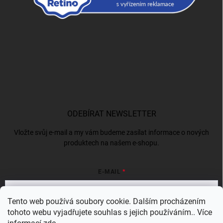
ODEBÍRAT NEWSLETTER
Vložte svůj e-mail a my vám budeme zasílat informace o nových
produktech na našem e-shopu.
E-MAIL
Tento web používá soubory cookie. Dalším procházením
tohoto webu vyjadřujete souhlas s jejich používáním.. Více
Vložením e-mailu souhlasíte s
podmínkami ochrany osobních údajů