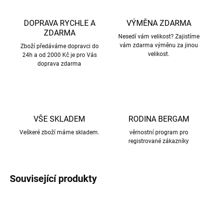
DOPRAVA RYCHLE A
VÝMĚNA ZDARMA
ZDARMA
Nesedí vám velikost? Zajistíme
vám zdarma výměnu za jinou
Zboží předáváme dopravci do
velikost.
24h a od 2000 Kč je pro Vás
doprava zdarma
VŠE SKLADEM
RODINA BERGAM
Veškeré zboží máme skladem.
věrnostní program pro
registrované zákazníky
Související produkty