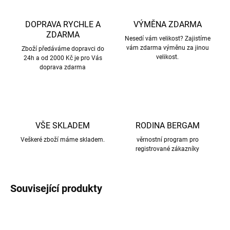
DOPRAVA RYCHLE A
VÝMĚNA ZDARMA
ZDARMA
Nesedí vám velikost? Zajistíme
vám zdarma výměnu za jinou
Zboží předáváme dopravci do
velikost.
24h a od 2000 Kč je pro Vás
doprava zdarma
VŠE SKLADEM
RODINA BERGAM
Veškeré zboží máme skladem.
věrnostní program pro
registrované zákazníky
Související produkty