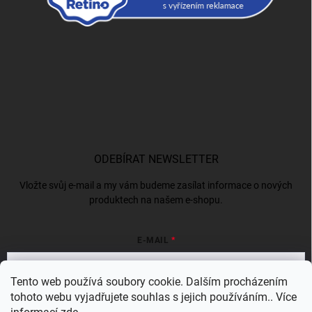
ODEBÍRAT NEWSLETTER
Vložte svůj e-mail a my vám budeme zasílat informace o nových
produktech na našem e-shopu.
E-MAIL
Tento web používá soubory cookie. Dalším procházením
tohoto webu vyjadřujete souhlas s jejich používáním.. Více
Vložením e-mailu souhlasíte s
podmínkami ochrany osobních údajů