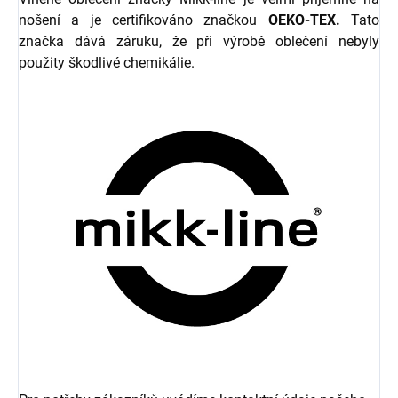
nošení a je certifikováno značkou
OEKO-TEX.
Tato
značka dává záruku, že při výrobě oblečení nebyly
použity škodlivé chemikálie.