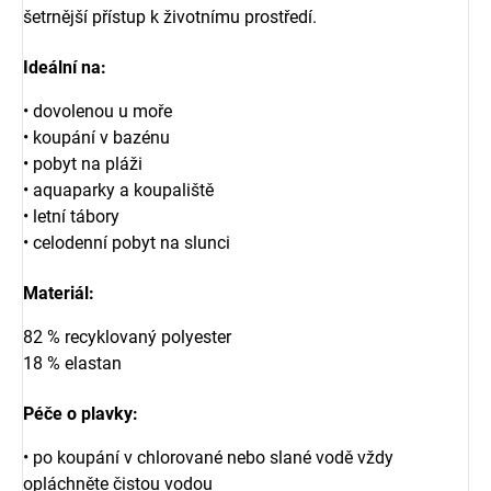
šetrnější přístup k životnímu prostředí.
Ideální na:
• dovolenou u moře
• koupání v bazénu
• pobyt na pláži
• aquaparky a koupaliště
• letní tábory
• celodenní pobyt na slunci
Materiál
:
82 % recyklovaný polyester
18 % elastan
Péče o plavky:
• po koupání v chlorované nebo slané vodě vždy
opláchněte čistou vodou