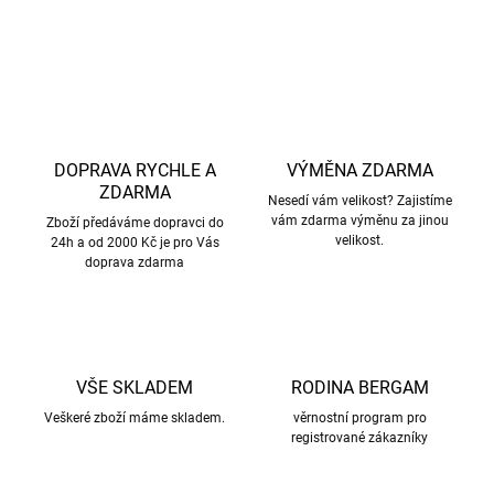
ZEPTAT SE
HLÍDAT
DOPRAVA RYCHLE A
VÝMĚNA ZDARMA
ZDARMA
Nesedí vám velikost? Zajistíme
vám zdarma výměnu za jinou
Zboží předáváme dopravci do
velikost.
24h a od 2000 Kč je pro Vás
doprava zdarma
VŠE SKLADEM
RODINA BERGAM
Veškeré zboží máme skladem.
věrnostní program pro
registrované zákazníky