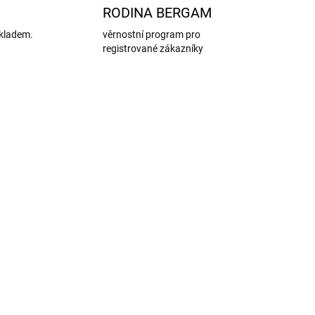
RODINA BERGAM
kladem.
věrnostní program pro
registrované zákazníky