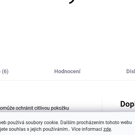
rodní opalovací krém
Dětské plavky s UV
 50+ Glory Veil Eco by
ochranou UPF 50+ Mik
nya
Line - Croco AOP
990 Kč
599 Kč
od
 (6)
Hodnocení
Dis
Dop
 pomůže ochránit citlivou pokožku
 koupací tričko mikk-line je navrženo
web používá soubory cookie. Dalším procházením tohoto webu
dlí při koupání a zároveň pomohlo
jete souhlas s jejich používáním.. Více informací
zde
.
 během pobytu u moře, na pláži, u
Katego