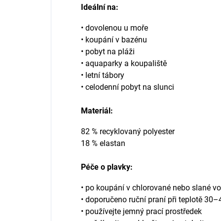
Ideální na:
• dovolenou u moře
• koupání v bazénu
• pobyt na pláži
• aquaparky a koupaliště
• letní tábory
• celodenní pobyt na slunci
Materiál
:
82 % recyklovaný polyester
18 % elastan
Péče o plavky:
• po koupání v chlorované nebo slané v
• doporučeno ruční praní při teplotě 30–
• používejte jemný prací prostředek