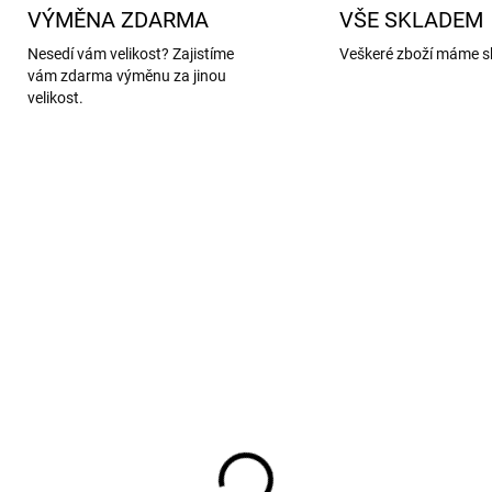
VÝMĚNA ZDARMA
VŠE SKLADEM
Nesedí vám velikost? Zajistíme
Veškeré zboží máme s
vám zdarma výměnu za jinou
velikost.
AKCE